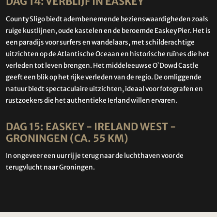
DAG 14: VERBLIJF IN EASKEY
County Sligo biedt adembenemende bezienswaardigheden zoals
ruige kustlijnen, oude kastelen en de beroemde Easkey Pier. Het is
een paradijs voor surfers en wandelaars, met schilderachtige
uitzichten op de Atlantische Oceaan en historische ruïnes die het
verleden tot leven brengen. Het middeleeuwse O`Dowd Castle
geeft een blik op het rijke verleden van de regio. De omliggende
natuur biedt spectaculaire uitzichten, ideaal voor fotografen en
rustzoekers die het authentieke Ierland willen ervaren.
DAG 15: EASKEY - IRELAND WEST -
GRONINGEN (CA. 55 KM)
In ongeveer een uur rij je terug naar de luchthaven voor de
terugvlucht naar Groningen.