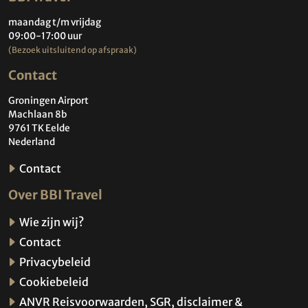
maandag t/m vrijdag
09:00-17:00 uur
(Bezoek uitsluitend op afspraak)
Contact
Groningen Airport
Machlaan 8b
9761 TK Eelde
Nederland
Contact
Over BBI Travel
Wie zijn wij?
Contact
Privacybeleid
Cookiebeleid
ANVR Reisvoorwaarden, SGR, disclaimer &