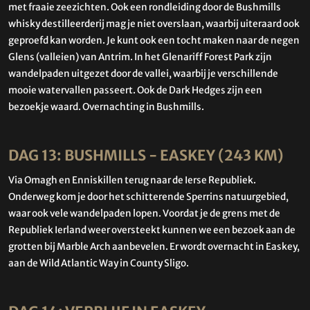
met fraaie zeezichten. Ook een rondleiding door de Bushmills
whisky destilleerderij mag je niet overslaan, waarbij uiteraard ook
geproefd kan worden. Je kunt ook een tocht maken naar de negen
Glens (valleien) van Antrim. In het Glenariff Forest Park zijn
wandelpaden uitgezet door de vallei, waarbij je verschillende
mooie watervallen passeert. Ook de Dark Hedges zijn een
bezoekje waard. Overnachting in Bushmills.
DAG 13: BUSHMILLS - EASKEY (243 KM)
Via Omagh en Enniskillen terug naar de Ierse Republiek.
Onderweg kom je door het schitterende Sperrins natuurgebied,
waar ook vele wandelpaden lopen. Voordat je de grens met de
Republiek Ierland weer oversteekt kunnen we een bezoek aan de
grotten bij Marble Arch aanbevelen. Er wordt overnacht in Easkey,
aan de Wild Atlantic Way in County Sligo.