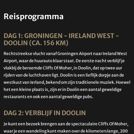
Reisprogramma
DAG 1: GRONINGEN - IRELAND WEST -
DOOLIN (CA. 156 KM)
Rechtstreekse vlucht vanaf Groningen Airport naar Ireland West
Airport, waar de huurauto klaar staat. De eerste nacht verblijf je
vlakbij de beroemde Cliffs Of Moher, in Doolin, dat op twee uur
rijden van de luchthaven ligt. Doolin is een lieflijk dorpje aan de
westkust van Ierland, bekend om zijn traditionele muziek. Hoewel
het een kleine plaats is, zijn er in Doolin een aantal geweldige
restaurants en ook een aantal geweldige pubs.
DAG 2: VERBLIJF IN DOOLIN
Je kunt een bezoek brengen aan de spectaculaire Cliffs Of Moher,
waar je een wandeling kunt maken over de kilometerslange, 200