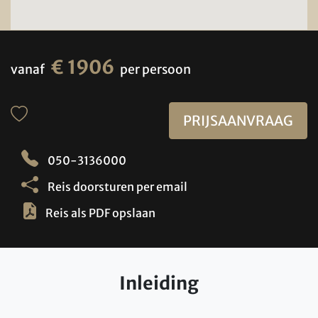
€ 1906
vanaf
per persoon
PRIJSAANVRAAG
050-3136000
Reis doorsturen per email
Reis als PDF opslaan
Inleiding