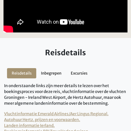
Reisdetails
Reisdetails
Inbegrepen
Excursies
In onderstaande links zijn meer details te lezen over het
boekingsproces voor deze reis, vluchtinformatie over de vluchten
Groningen - Ireland West Airport, de Hertz Autohuur, maar ook
meer algemene landeninformatie over de bestemming.
Vluchtinformatie Emerald Airlines/Aer Lingus Regional.
Autohuur Hertz, prijzen en voorwaarden.
Landen informatie Ierland.