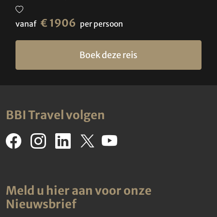
€ 1906
vanaf
per persoon
Boek deze reis
BBI Travel volgen
Meld u hier aan voor onze
Nieuwsbrief