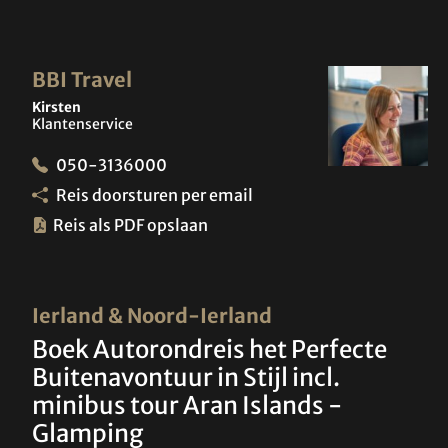
BBI Travel
Kirsten
Klantenservice
050-3136000
Reis doorsturen per email
Reis als PDF opslaan
Ierland & Noord-Ierland
Boek Autorondreis het Perfecte
Buitenavontuur in Stijl incl.
minibus tour Aran Islands -
Glamping