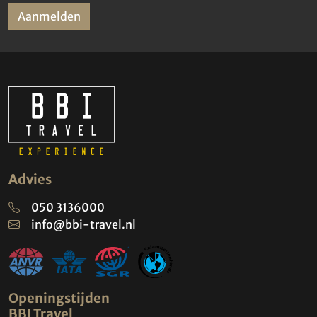
Aanmelden
Advies
050 3136000
info@bbi-travel.nl
Openingstijden
BBI Travel