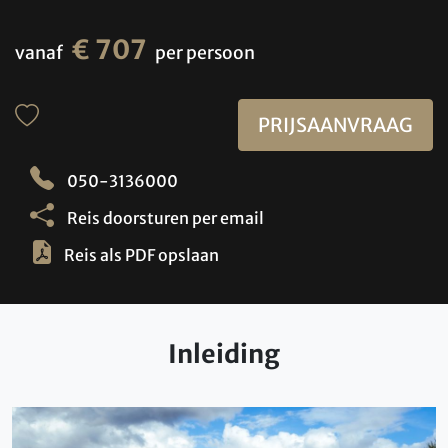
€ 707
vanaf
per persoon
PRIJSAANVRAAG
050-3136000
Reis doorsturen per email
Reis als PDF opslaan
Inleiding