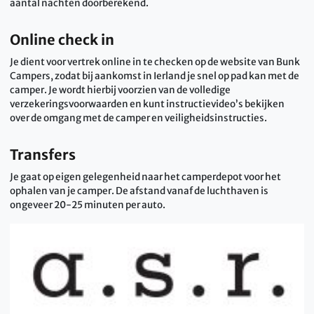
aantal nachten doorberekend.
Online check in
Je dient voor vertrek online in te checken op de website van Bunk
Campers, zodat bij aankomst in Ierland je snel op pad kan met de
camper. Je wordt hierbij voorzien van de volledige
verzekeringsvoorwaarden en kunt instructievideo’s bekijken
over de omgang met de camper en veiligheidsinstructies.
Transfers
Je gaat op eigen gelegenheid naar het camperdepot voor het
ophalen van je camper. De afstand vanaf de luchthaven is
ongeveer 20-25 minuten per auto.