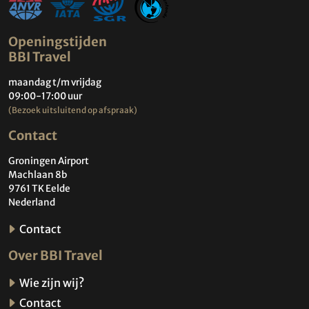
Openingstijden
BBI Travel
maandag t/m vrijdag
09:00-17:00 uur
(Bezoek uitsluitend op afspraak)
Contact
Groningen Airport
Machlaan 8b
9761 TK Eelde
Nederland
Contact
Over BBI Travel
Wie zijn wij?
Contact