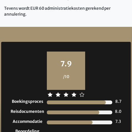
Tevens wordt EUR 60 administratiekosten gerekend per
annulering.
Reviews
7.9
/10
Boekingsproces
8.7
Reisdocumenten
8.0
Accommodatie
7.3
Beoordeling