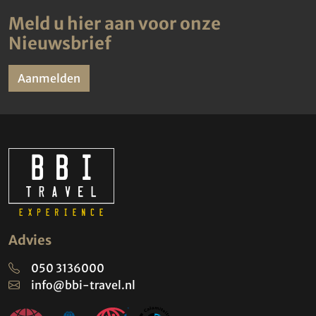
Meld u hier aan voor onze
Nieuwsbrief
Aanmelden
Advies
050 3136000
info@bbi-travel.nl