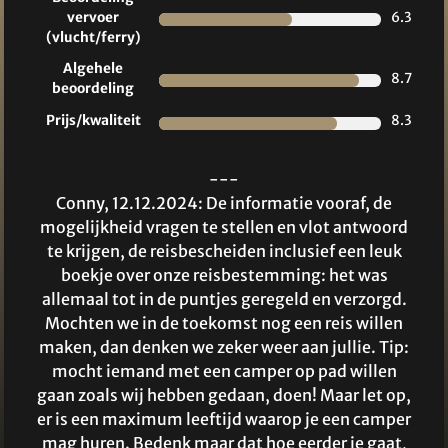
vervoer
6.3
(vlucht/ferry)
Algehele
8.7
beoordeling
Prijs/kwaliteit
8.3
---
Conny, 12.12.2024: De informatie vooraf, de
mogelijkheid vragen te stellen en vlot antwoord
te krijgen, de reisbescheiden inclusief een leuk
boekje over onze reisbestemming: het was
allemaal tot in de puntjes geregeld en verzorgd.
Mochten we in de toekomst nog een reis willen
maken, dan denken we zeker weer aan jullie. Tip:
mocht iemand met een camper op pad willen
gaan zoals wij hebben gedaan, doen! Maar let op,
er is een maximum leeftijd waarop je een camper
mag huren. Bedenk maar dat hoe eerder je gaat,