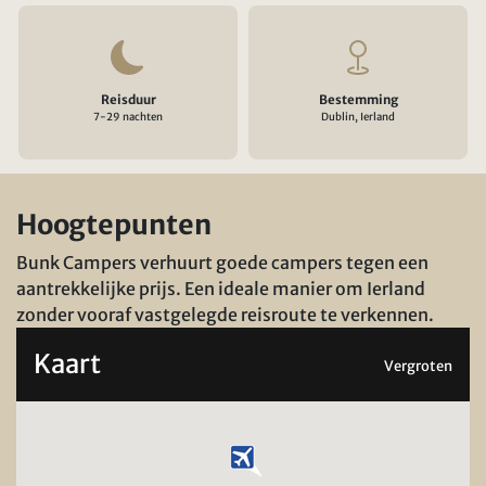
Reisduur
Bestemming
7-29 nachten
Dublin, Ierland
Hoogtepunten
Bunk Campers verhuurt goede campers tegen een
aantrekkelijke prijs. Een ideale manier om Ierland
zonder vooraf vastgelegde reisroute te verkennen.
Kaart
Vergroten