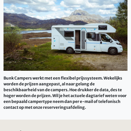
Bunk Campers werkt met een flexibel prijssysteem. Wekelijks
worden de prijzen aangepast, al naar gelang de
beschikbaarheid van de campers. Hoe drukker de data, des te
hoger worden de prijzen. Wil je het actuele dagtarief weten voor
een bepaald campertype neem dan per e-mail of telefonisch
contact op met onze reserveringsafdeling.