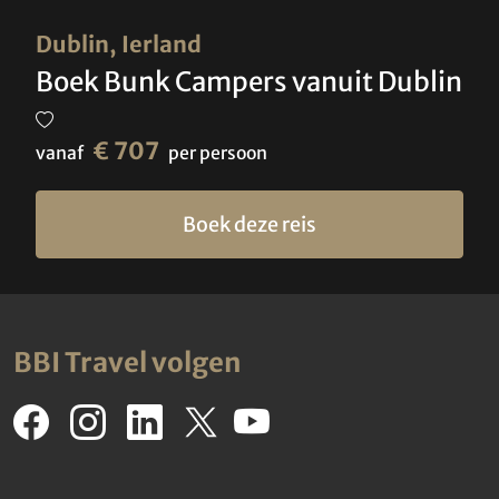
Dublin, Ierland
Boek Bunk Campers vanuit Dublin
€ 707
vanaf
per persoon
Boek deze reis
BBI Travel volgen