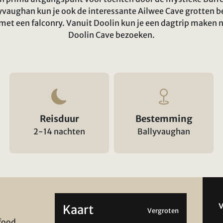
yvaughan kun je ook de interessante Ailwee Cave grotten b
et een falconry. Vanuit Doolin kun je een dagtrip maken na
Doolin Cave bezoeken.
Reisduur
Bestemming
2-14 nachten
Ballyvaughan
Kaart
Vergroten
food