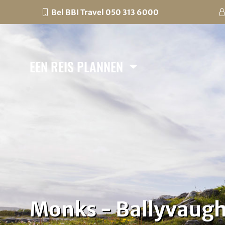
Bel BBI Travel 050 313 6000
EEN REIS PLANNEN
Monks - Ballyvaug