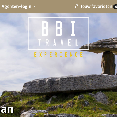
Agenten-login
Jouw favorieten
han