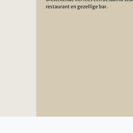
restaurant en gezellige bar.