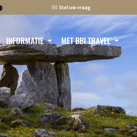
Stel uw vraag
0
INFORMATIE
MET BBI TRAVEL