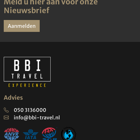
Meld u hier aan voor onze
Nieuwsbrief
Aanmelden
Advies
050 3136000
info@bbi-travel.nl