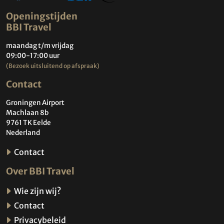
Openingstijden
BBI Travel
maandag t/m vrijdag
09:00-17:00 uur
(Bezoek uitsluitend op afspraak)
Contact
Groningen Airport
Machlaan 8b
9761 TK Eelde
Nederland
Contact
Over BBI Travel
Wie zijn wij?
Contact
Privacybeleid