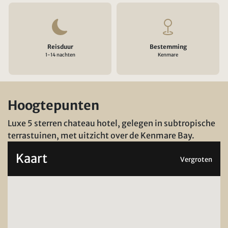
Reisduur
Bestemming
1-14 nachten
Kenmare
Hoogtepunten
Luxe 5 sterren chateau hotel, gelegen in subtropische
terrastuinen, met uitzicht over de Kenmare Bay.
Kaart
Vergroten