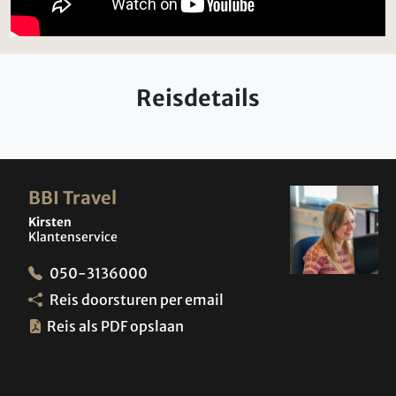
Reisdetails
BBI Travel
Kirsten
Klantenservice
050-3136000
Reis doorsturen per email
Reis als PDF opslaan