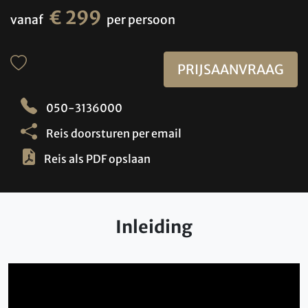
€ 299
vanaf
per persoon
PRIJSAANVRAAG
050-3136000
Reis doorsturen per email
Reis als PDF opslaan
Inleiding