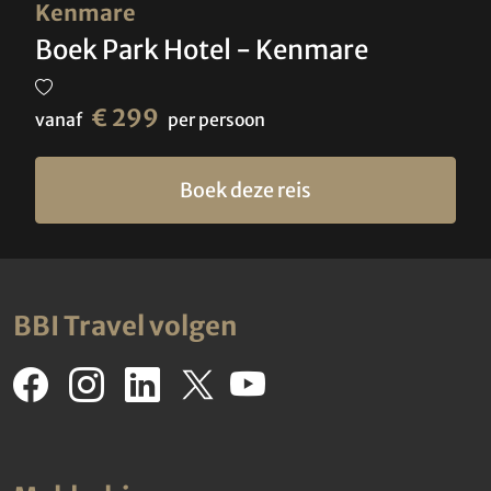
Kenmare
Boek Park Hotel - Kenmare
€ 299
vanaf
per persoon
Boek deze reis
BBI Travel volgen