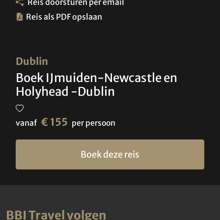
Reis doorsturen per email
Reis als PDF opslaan
Dublin
Boek IJmuiden-Newcastle en
Holyhead -Dublin
€ 155
vanaf
per persoon
Boek deze reis
BBI Travel volgen