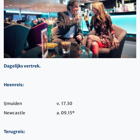
Dagelijks vertrek.
Heenreis:
IJmuiden
v. 17.30
Newcastle
a. 09.15*
Terugreis: