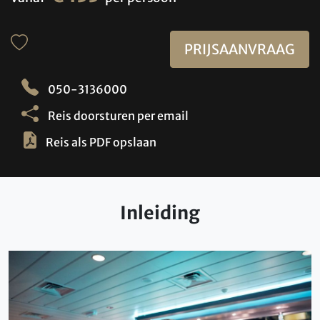
PRIJSAANVRAAG
050-3136000
Reis doorsturen per email
Reis als PDF opslaan
Inleiding