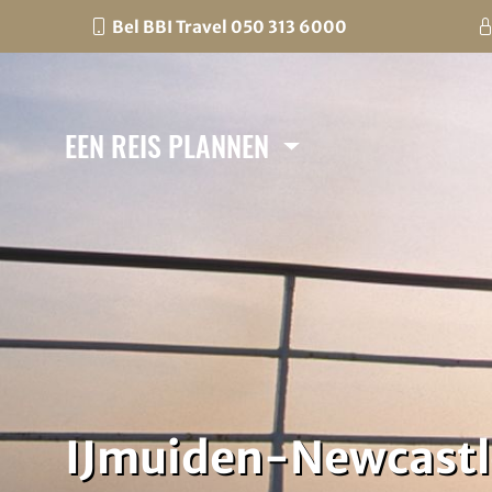
Bel BBI Travel 050 313 6000
EEN REIS PLANNEN
IJmuiden-Newcastl