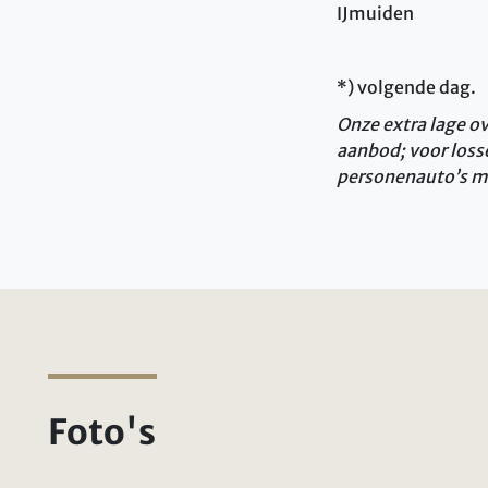
IJmuiden
*) volgende dag.
Onze extra lage o
aanbod; voor loss
personenauto’s me
Foto's