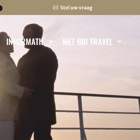
Stel uw vraag
0
INFORMATIE
MET BBI TRAVEL