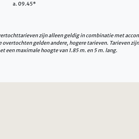
a. 09.45*
vertochttarieven zijn alleen geldig in combinatie met acc
e overtochten gelden andere, hogere tarieven. Tarieven zij
t een maximale hoogte van 1.85 m. en 5 m. lang.