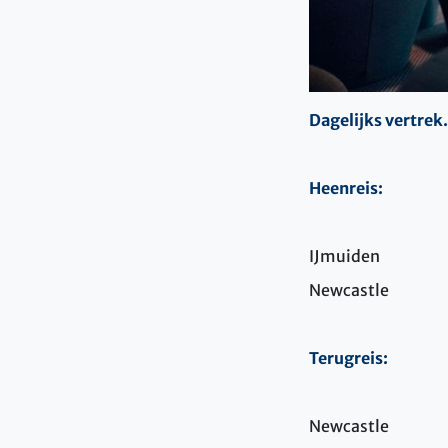
Dagelijks vertrek.
Heenreis:
IJmuiden
Newcastle
Terugreis:
Newcastle