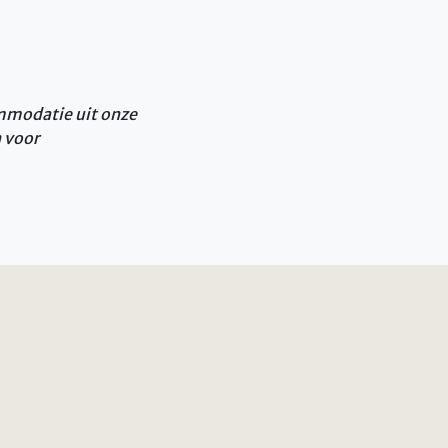
ommodatie uit onze
n voor