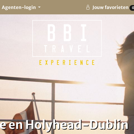
Agenten-login
Jouw favorieten
e en Holyhead-Dublin