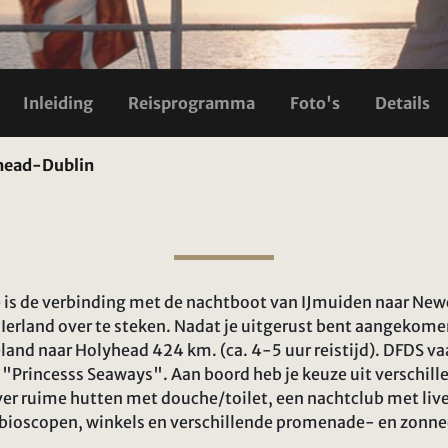
Inleiding
Reisprogramma
Foto's
Details
head-Dublin
 is de verbinding met de nachtboot van IJmuiden naar Newc
Ierland over te steken. Nadat je uitgerust bent aangekom
land naar Holyhead 424 km. (ca. 4-5 uur reistijd). DFDS v
"Princesss Seaways". Aan boord heb je keuze uit verschille
er ruime hutten met douche/toilet, een nachtclub met live
 bioscopen, winkels en verschillende promenade- en zonn