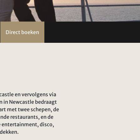
Direct boeken
astle en vervolgens via
en in Newcastle bedraagt
aart met twee schepen, de
nde restaurants, en de
 entertainment, disco,
edekken.