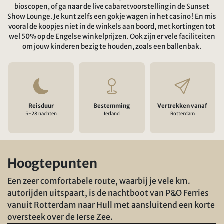
bioscopen, of ga naar de live cabaretvoorstelling in de Sunset
Show Lounge. Je kunt zelfs een gokje wagen in het casino ! En mis
vooral de koopjes niet in de winkels aan boord, met kortingen tot
wel 50% op de Engelse winkelprijzen. Ook zijn er vele faciliteiten
om jouw kinderen bezig te houden, zoals een ballenbak.
Reisduur
Bestemming
Vertrekken vanaf
5-28 nachten
Ierland
Rotterdam
Hoogtepunten
Een zeer comfortabele route, waarbij je vele km.
autorijden uitspaart, is de nachtboot van P&O Ferries
vanuit Rotterdam naar Hull met aansluitend een korte
oversteek over de Ierse Zee.