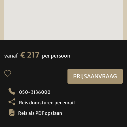
€ 217
vanaf
per persoon
PRIJSAANVRAAG
050-3136000
Reis doorsturen per email
Reis als PDF opslaan