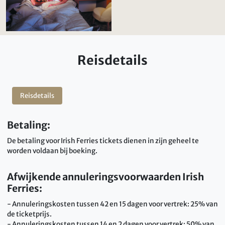
Reisdetails
Reisdetails
Betaling:
De betaling voor Irish Ferries tickets dienen in zijn geheel te
worden voldaan bij boeking.
Afwijkende annuleringsvoorwaarden Irish
Ferries:
- Annuleringskosten tussen 42 en 15 dagen voor vertrek: 25% van
de ticketprijs.
- Annuleringskosten tussen 14 en 2 dagen voor vertrek: 50% van