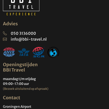
Advies
050 3136000
info@bbi-travel.nl
Openingstijden
BBI Travel
maandag t/m vrijdag
09:00-17:00 uur
(Bezoek uitsluitend op afspraak)
Contact
Groningen Airport