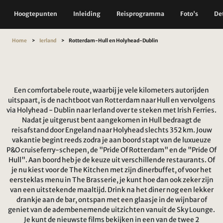
Hoogtepunten
Inleiding
Reisprogramma
Foto's
Det
Home
Ierland
Rotterdam-Hull en Holyhead-Dublin
Een comfortabele route, waarbij je vele kilometers autorijden
uitspaart, is de nachtboot van Rotterdam naar Hull en vervolgens
via Holyhead - Dublin naar Ierland over te steken met Irish Ferries.
Nadat je uitgerust bent aangekomen in Hull bedraagt de
reisafstand door Engeland naar Holyhead slechts 352 km. Jouw
vakantie begint reeds zodra je aan boord stapt van de luxueuze
P&O cruiseferry-schepen, de "Pride Of Rotterdam" en de "Pride Of
Hull". Aan boord heb je de keuze uit verschillende restaurants. Of
je nu kiest voor de The Kitchen met zijn dinerbuffet, of voor het
eersteklas menu in The Brasserie, je kunt hoe dan ook zeker zijn
van een uitstekende maaltijd. Drink na het diner nog een lekker
drankje aan de bar, ontspan met een glaasje in de wijnbar of
geniet van de adembenemende uitzichten vanuit de Sky Lounge.
Je kunt de nieuwste films bekijken in een van de twee 2