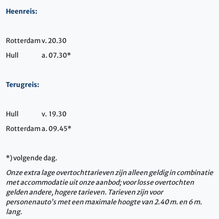
Heenreis:
Rotterdam
v. 20.30
Hull
a. 07.30*
Terugreis:
Hull
v. 19.30
Rotterdam
a. 09.45*
*) volgende dag.
Onze extra lage overtochttarieven zijn alleen geldig in combinatie
met accommodatie uit onze aanbod; voor losse overtochten
gelden andere, hogere tarieven. Tarieven zijn voor
personenauto’s met een maximale hoogte van 2.40 m. en 6 m.
lang.