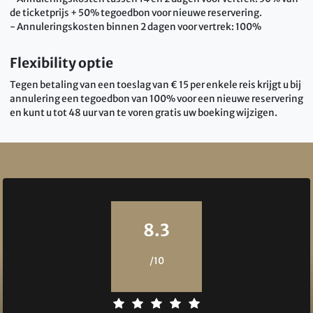
de ticketprijs + 50% tegoedbon voor nieuwe reservering.
- Annuleringskosten binnen 2 dagen voor vertrek: 100%
Flexibility optie
Tegen betaling van een toeslag van € 15 per enkele reis krijgt u bij
annulering een tegoedbon van 100% voor een nieuwe reservering
en kunt u tot 48 uur van te voren gratis uw boeking wijzigen.
Reviews
8.3
/10