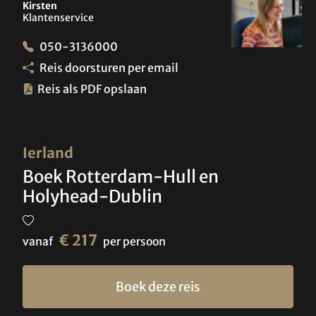
Kirsten
Klantenservice
050-3136000
Reis doorsturen per email
Reis als PDF opslaan
Ierland
Boek Rotterdam-Hull en
Holyhead-Dublin
€ 217
vanaf
per persoon
Boek deze reis