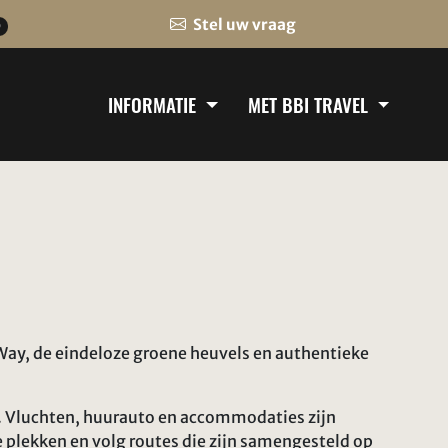
Stel uw vraag
0
INFORMATIE
MET BBI TRAVEL
c Way, de eindeloze groene heuvels en authentieke
uit. Vluchten, huurauto en accommodaties zijn
plekken en volg routes die zijn samengesteld op