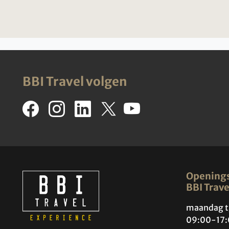
BBI Travel volgen
Openings
BBI Trave
maandag t
09:00-17: