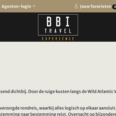
Agenten-login
Jouw favorieten
assend dichtbij. Door de ruige kusten langs de Wild Atlanti
 verzorgde rondreis, waarbij alles logisch op elkaar aansl
estemming naar bestemming reist. Overnacht op bijzondere 