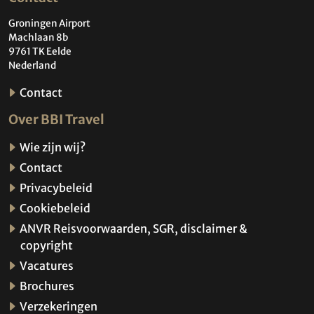
Groningen Airport
Machlaan 8b
9761 TK Eelde
Nederland
Contact
Over BBI Travel
Wie zijn wij?
Contact
Privacybeleid
Cookiebeleid
ANVR Reisvoorwaarden, SGR, disclaimer &
copyright
Vacatures
Brochures
Verzekeringen