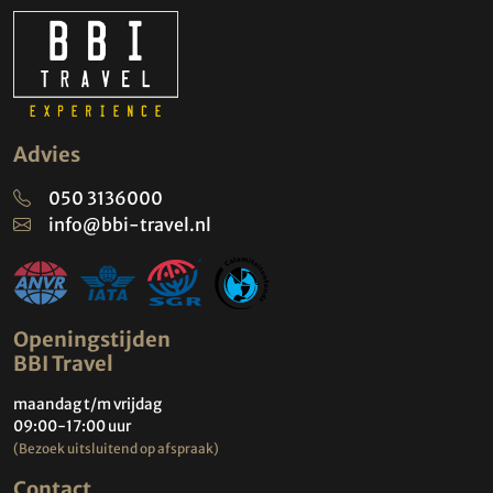
Advies
050 3136000
info@bbi-travel.nl
Openingstijden
BBI Travel
maandag t/m vrijdag
09:00-17:00 uur
(Bezoek uitsluitend op afspraak)
Contact