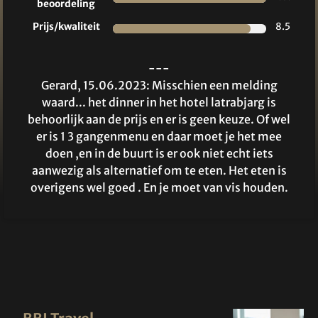
beoordeling
Prijs/kwaliteit
8.5
---
Gerard, 15.06.2023: Misschien een melding
waard... het dinner in het hotel latrabjarg is
behoorlijk aan de prijs en er is geen keuze. Of wel
er is 1 3 gangenmenu en daar moet je het mee
doen ,en in de buurt is er ook niet echt iets
aanwezig als alternatief om te eten. Het eten is
overigens wel goed . En je moet van vis houden.