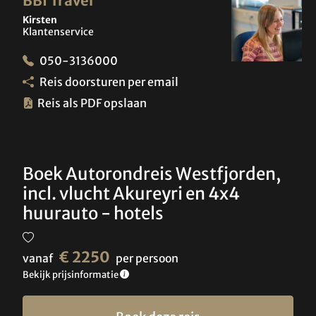
BBI Travel
Kirsten
Klantenservice
050-3136000
Reis doorsturen per email
Reis als PDF opslaan
Boek Autorondreis Westfjorden,
incl. vlucht Akureyri en 4x4
huurauto - hotels
€ 2250
vanaf
per persoon
Bekijk prijsinformatie