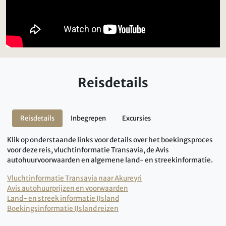
Reisdetails
Reisdetails
Inbegrepen
Excursies
Klik op onderstaande links voor details over het boekingsproces
voor deze reis, vluchtinformatie Transavia, de Avis
autohuurvoorwaarden en algemene land- en streekinformatie.
Vluchtinformatie Transavia naar Akureyri
Avis autohuurprijzen en voorwaarden
Land- en streek informatie IJsland
Boekingsinformatie IJsland reizen