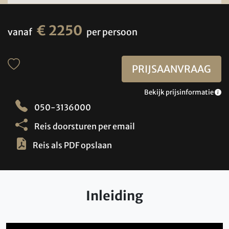
€ 2250
vanaf
per persoon
PRIJSAANVRAAG
Bekijk prijsinformatie
050-3136000
Reis doorsturen per email
Reis als PDF opslaan
Inleiding