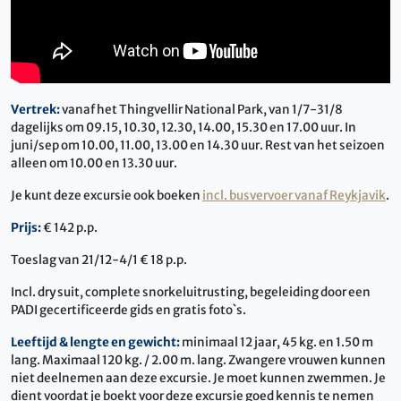
Vertrek:
vanaf het Thingvellir National Park, van 1/7-31/8
dagelijks om 09.15, 10.30, 12.30, 14.00, 15.30 en 17.00 uur. In
juni/sep om 10.00, 11.00, 13.00 en 14.30 uur. Rest van het seizoen
alleen om 10.00 en 13.30 uur.
Je kunt deze excursie ook boeken
incl. busvervoer vanaf Reykjavik
.
Prijs:
€ 142 p.p.
Toeslag van 21/12-4/1 € 18 p.p.
Incl. dry suit, complete snorkeluitrusting, begeleiding door een
PADI gecertificeerde gids en gratis foto`s.
Leeftijd & lengte en gewicht:
minimaal 12 jaar, 45 kg. en 1.50 m
lang. Maximaal 120 kg. / 2.00 m. lang. Zwangere vrouwen kunnen
niet deelnemen aan deze excursie. Je moet kunnen zwemmen. Je
dient voordat je boekt voor deze excursie goed kennis te nemen