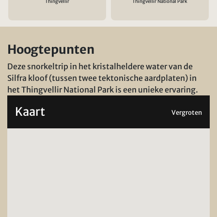
Thingvellir
Thingvellir National Park
Hoogtepunten
Deze snorkeltrip in het kristalheldere water van de
Silfra kloof (tussen twee tektonische aardplaten) in
het Thingvellir National Park is een unieke ervaring.
Kaart
Vergroten