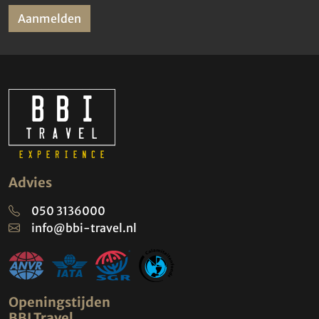
Aanmelden
Advies
050 3136000
info@bbi-travel.nl
Openingstijden
BBI Travel