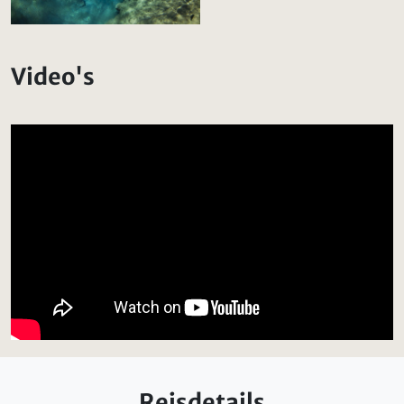
Video's
Reisdetails