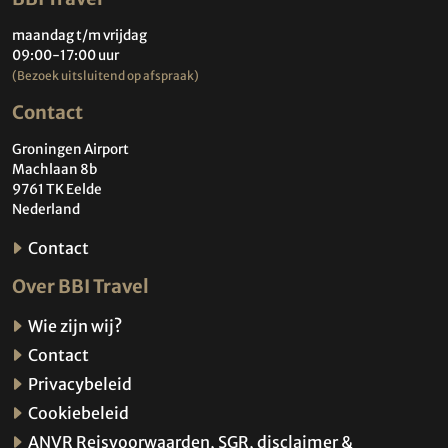
maandag t/m vrijdag
09:00-17:00 uur
(Bezoek uitsluitend op afspraak)
Contact
Groningen Airport
Machlaan 8b
9761 TK Eelde
Nederland
Contact
Over BBI Travel
Wie zijn wij?
Contact
Privacybeleid
Cookiebeleid
ANVR Reisvoorwaarden, SGR, disclaimer &