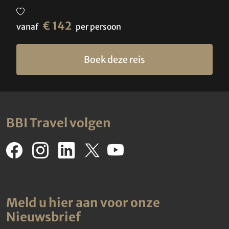
€ 142
vanaf
per persoon
Boek deze reis
BBI Travel volgen
Meld u hier aan voor onze
Nieuwsbrief