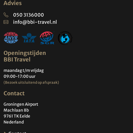
Advies
050 3136000
info@bbi-travel.nl
Openingstijden
BBI Travel
maandag t/m vrijdag
09:00-17:00 uur
(Bezoek uitsluitend op afspraak)
Contact
Groningen Airport
Machlaan 8b
9761 TK Eelde
Nederland