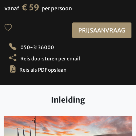
€ 59
vanaf
per persoon
PRIJSAANVRAAG
050-3136000
Reis doorsturen per email
Reis als PDF opslaan
Inleiding