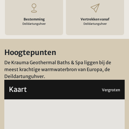
Bestemming
Vertrekken vanaf
Deildartunguhver
Deildartunguhver
Hoogtepunten
De Krauma Geothermal Baths & Spa liggen bij de
meest krachtige warmwaterbron van Europa, de
Deildartunguhver.
Kaart
Vergroten