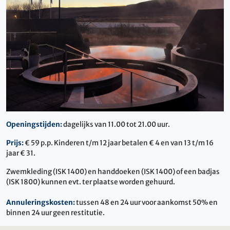
Openingstijden:
dagelijks van 11.00 tot 21.00 uur.
Prijs:
€ 59 p.p. Kinderen t/m 12 jaar betalen € 4 en van 13 t/m 16
jaar € 31.
Zwemkleding (ISK 1400) en handdoeken (ISK 1400) of een badjas
(ISK 1800) kunnen evt. ter plaatse worden gehuurd.
Annuleringskosten:
tussen 48 en 24 uur voor aankomst 50% en
binnen 24 uur geen restitutie.