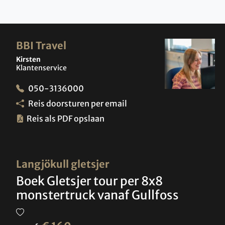
BBI Travel
Kirsten
Klantenservice
050-3136000
Reis doorsturen per email
Reis als PDF opslaan
Langjökull gletsjer
Boek Gletsjer tour per 8x8
monstertruck vanaf Gullfoss