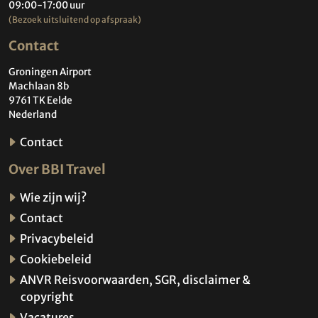
09:00-17:00 uur
(Bezoek uitsluitend op afspraak)
Contact
Groningen Airport
Machlaan 8b
9761 TK Eelde
Nederland
Contact
Over BBI Travel
Wie zijn wij?
Contact
Privacybeleid
Cookiebeleid
ANVR Reisvoorwaarden, SGR, disclaimer &
copyright
Vacatures