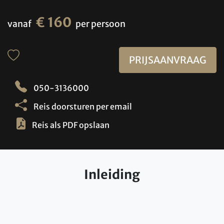
€ 160
vanaf
per persoon
PRIJSAANVRAAG
050-3136000
Reis doorsturen per email
Reis als PDF opslaan
Inleiding