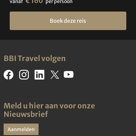
€ 160
vanaf
per persoon
Boek deze reis
BBI Travel volgen
Meld u hier aan voor onze
Nieuwsbrief
Aanmelden