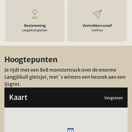
Bestemming
Vertrekken vanaf
Langjökull gletsjer
Gullfoss
Hoogtepunten
Je rijdt met een 8x8 monstertruck over de enorme
Langjökull gletsjer, met `s winters een bezoek aan een
ijsgrot.
Kaart
Vergroten