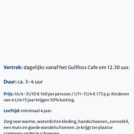
Vertrek:
dagelijks vanaf het Gullfoss Cafe om 12.30 uur.
Duur:
ca. 3-4 uur
Prijs:
16/4-31/10 € 160 per persoon / 1/11-15/4 € 173 p.p. Kinderen
van 4 t/m 15 jaar krijgen 50% korting.
Leeftijd:
minimaal 4 jaar.
Zorg voor warme, waterdichte kleding, handschoenen, zonnebril,
een muts en goede wandelschoenen. Je krijgt ter plaatse
crampons onder je schoenen.