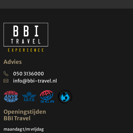
Advies
050 3136000
info@bbi-travel.nl
Openingstijden
BBI Travel
maandag t/m vrijdag