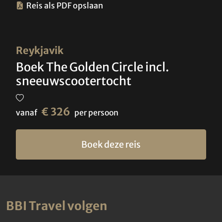
Reis als PDF opslaan
Reykjavik
Boek The Golden Circle incl.
sneeuwscootertocht
€ 326
vanaf
per persoon
Boek deze reis
BBI Travel volgen