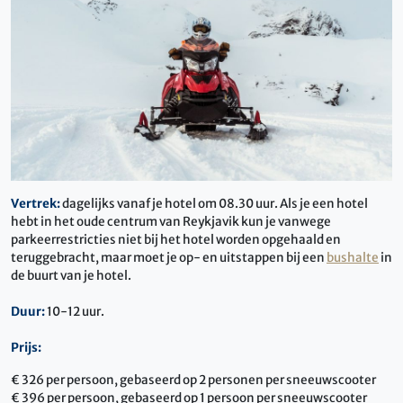
Vertrek:
dagelijks vanaf je hotel om 08.30 uur. Als je een hotel
hebt in het oude centrum van Reykjavik kun je vanwege
parkeerrestricties niet bij het hotel worden opgehaald en
teruggebracht, maar moet je op- en uitstappen bij een
bushalte
in
de buurt van je hotel.
Duur:
10-12 uur.
Prijs:
€ 326 per persoon, gebaseerd op 2 personen per sneeuwscooter
€ 396 per persoon, gebaseerd op 1 persoon per sneeuwscooter