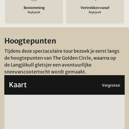
Bestemming
Vertrekken vanaf
Reykjavik
Reykjavik
Hoogtepunten
Tijdens deze spectaculaire tour bezoek je eerst langs
de hoogtepunten van The Golden Circle, waarna op
de Langjökull gletsjer een avontuurlijke
sneeuwscootertocht wordt gemaakt.
Kaart
Vergroten