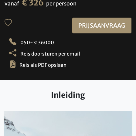
€ 326
vanaf
per persoon
PRIJSAANVRAAG
050-3136000
Reis doorsturen per email
Reis als PDF opslaan
Inleiding