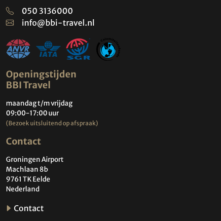
050 3136000
info@bbi-travel.nl
Openingstijden
BBI Travel
maandag t/m vrijdag
09:00-17:00 uur
(Bezoek uitsluitend op afspraak)
Contact
Groningen Airport
Machlaan 8b
9761 TK Eelde
Nederland
Contact