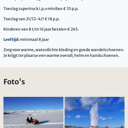
Toeslag supertruck i.p.v minibus € 35 p.p.
Toeslag van 21/12-4/1 € 18 p.p.
Kinderen van 8 t/m 16 jaar betalen € 245.
Leeftijd:
minimaal 8 jaar
Zorg voor warme, waterdichte kleding en goede wandelschoenen.
Je krijgt ter plaatse een warme overall, helm en handschoenen.
Foto's