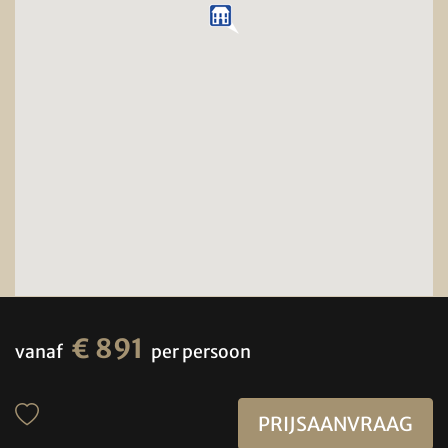
€ 891
vanaf
per persoon
PRIJSAANVRAAG