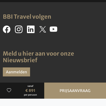
BBI Travel volgen
Meld u hier aan voor onze
Nieuwsbrief
Aanmelden
vanaf
€ 891
PRIJSAANVRAAG
per persoon