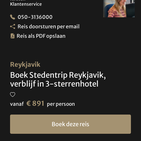
Klantenservice
050-3136000
Reis doorsturen per email
Reis als PDF opslaan
Reykjavik
Boek Stedentrip Reykjavik,
verblijf in 3-sterrenhotel
€ 891
vanaf
per persoon
Boek deze reis