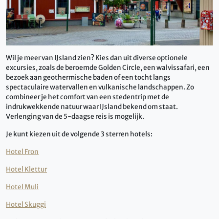
Wil je meer van IJsland zien? Kies dan uit diverse optionele
excursies, zoals de beroemde Golden Circle, een walvissafari, een
bezoek aan geothermische baden of een tocht langs
spectaculaire watervallen en vulkanische landschappen. Zo
combineer je het comfort van een stedentrip met de
indrukwekkende natuur waar IJsland bekend om staat.
Verlenging van de 5-daagse reis is mogelijk.
Je kunt kiezen uit de volgende 3 sterren hotels:
Hotel Fron
Hotel Klettur
Hotel Muli
Hotel Skuggi