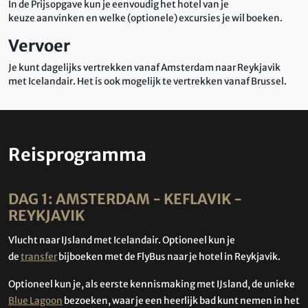
In de Prijsopgave kun je eenvoudig het hotel van je
keuze aanvinken en welke (optionele) excursies je wil boeken.
Vervoer
Je kunt dagelijks vertrekken vanaf Amsterdam naar Reykjavik
met Icelandair. Het is ook mogelijk te vertrekken vanaf Brussel.
Reisprogramma
DAG 1: AMSTERDAM - KEFLAVIK -
REYKJAVIK
Vlucht naar IJsland met Icelandair. Optioneel kun je
de
transfer
bijboeken met de FlyBus naar je hotel in Reykjavik.
Optioneel kun je, als eerste kennismaking met IJsland, de unieke
Blue Lagoon
bezoeken, waar je een heerlijk bad kunt nemen in het