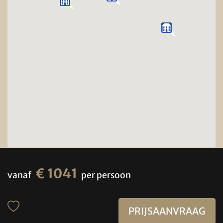
€ 1041
vanaf
per persoon
PRIJSAANVRAAG