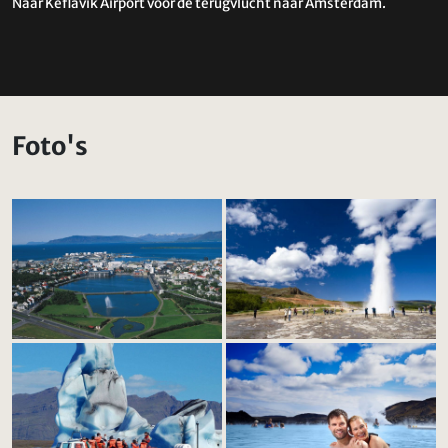
Naar Keflavik Airport voor de terugvlucht naar Amsterdam.
Foto's