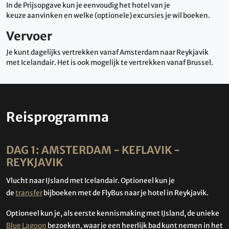
In de Prijsopgave kun je eenvoudig het hotel van je
keuze aanvinken en welke (optionele) excursies je wil boeken.
Vervoer
Je kunt dagelijks vertrekken vanaf Amsterdam naar Reykjavik
met Icelandair. Het is ook mogelijk te vertrekken vanaf Brussel.
Reisprogramma
DAG 1: AMSTERDAM - KEFLAVIK -
REYKJAVIK
Vlucht naar IJsland met Icelandair. Optioneel kun je
de
transfer
bijboeken met de FlyBus naar je hotel in Reykjavik.
Optioneel kun je, als eerste kennismaking met IJsland, de unieke
Blue Lagoon
bezoeken, waar je een heerlijk bad kunt nemen in het