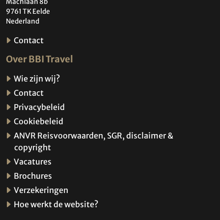
Machlaan 8b
9761 TK Eelde
Nederland
Contact
Over BBI Travel
Wie zijn wij?
Contact
Privacybeleid
Cookiebeleid
ANVR Reisvoorwaarden, SGR, disclaimer &
copyright
Vacatures
Brochures
Verzekeringen
Hoe werkt de website?