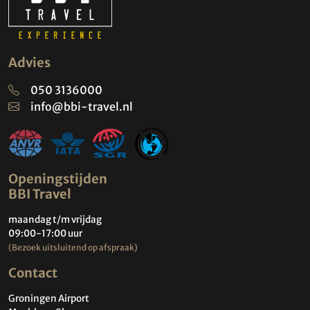
Advies
050 3136000
info@bbi-travel.nl
Openingstijden
BBI Travel
maandag t/m vrijdag
09:00-17:00 uur
(Bezoek uitsluitend op afspraak)
Contact
Groningen Airport