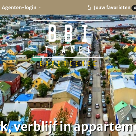
Agenten-login
Jouw favorieten
k, verblijf in appartem