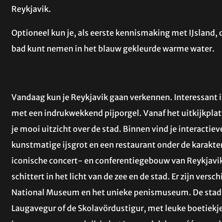
Reykjavik.
Optioneel kun je, als eerste kennismaking met IJsland,
bad kunt nemen in het blauw gekleurde warme water.
Vandaag kun je Reykjavik gaan verkennen. Interessant i
met een indrukwekkend pijporgel. Vanaf het uitkijkpl
je mooi uitzicht over de stad. Binnen vind je interactie
kunstmatige ijsgrot en een restaurant onder de karakter
iconische concert- en conferentiegebouw van Reykjavik
schittert in het licht van de zee en de stad. Er zijn ver
National Museum en het unieke penismuseum. De stad 
Laugavegur of de Skolavördustigur, met leuke boetiekjes