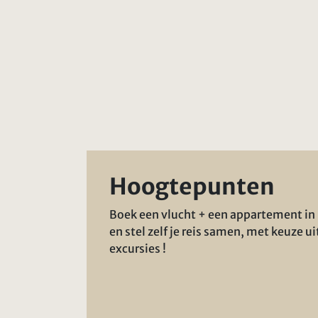
Hoogtepunten
Boek een vlucht + een appartement in
en stel zelf je reis samen, met keuze ui
excursies !