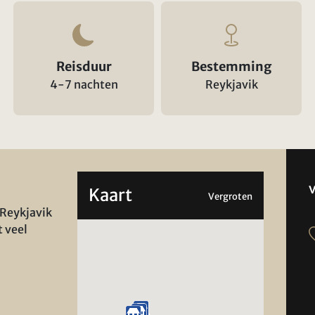
Reisduur
Bestemming
4-7 nachten
Reykjavik
Kaart
Vergroten
 Reykjavik
t veel