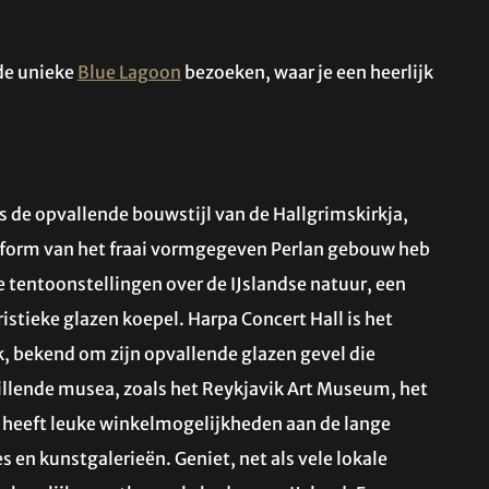
 de unieke
Blue Lagoon
bezoeken, waar je een heerlijk
s de opvallende bouwstijl van de Hallgrimskirkja,
atform van het fraai vormgegeven Perlan gebouw heb
ve tentoonstellingen over de IJslandse natuur, een
istieke glazen koepel. Harpa Concert Hall is het
, bekend om zijn opvallende glazen gevel die
schillende musea, zoals het Reykjavik Art Museum, het
heeft leuke winkelmogelijkheden aan de lange
 en kunstgalerieën. Geniet, net als vele lokale