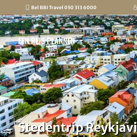
Bel BBI Travel 050 313 6000
EEN REIS PLANNEN
Stedentrip Reykjavi