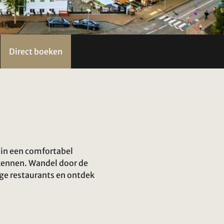
Direct boeken
t in een comfortabel
rkennen. Wandel door de
ige restaurants en ontdek