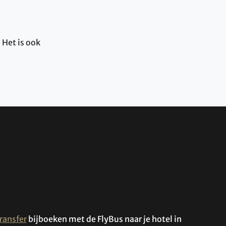
 Het is ook
ransfer
bijboeken met de FlyBus naar je hotel in