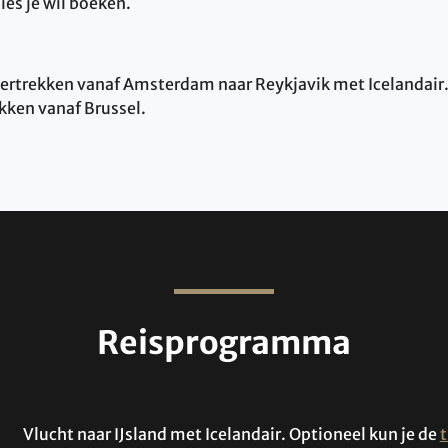
ies je wil boeken.
 vertrekken vanaf Amsterdam naar Reykjavik met Icelandair.
kken vanaf Brussel.
Reisprogramma
Vlucht naar IJsland met Icelandair. Optioneel kun je de
t