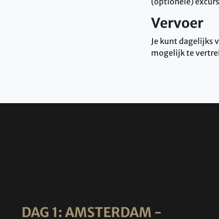
(optionele) excurs
Vervoer
Je kunt dagelijks
mogelijk te vertre
DAG 1: AMSTERDAM -