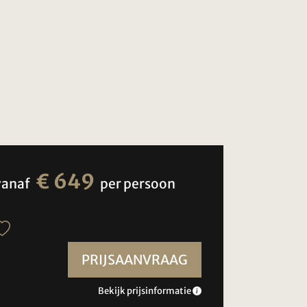
€ 649
vanaf
per persoon
PRIJSAANVRAAG
Bekijk prijsinformatie