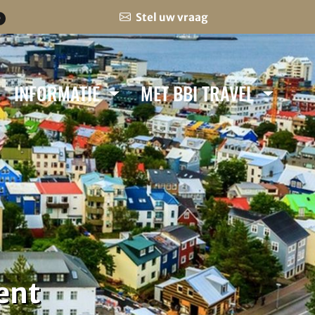
Stel uw vraag
0
INFORMATIE
MET BBI TRAVEL
ent