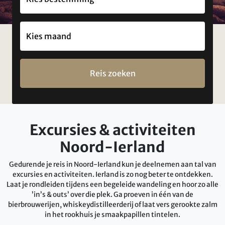
Reis zoeken
Excursies & activiteiten
Noord-Ierland
Gedurende je reis in Noord-Ierland kun je deelnemen aan tal van
excursies en activiteiten. Ierland is zo nog beter te ontdekken.
Laat je rondleiden tijdens een begeleide wandeling en hoor zo alle
’in’s & outs’ over die plek. Ga proeven in één van de
bierbrouwerijen, whiskeydistilleerderij of laat vers gerookte zalm
in het rookhuis je smaakpapillen tintelen.