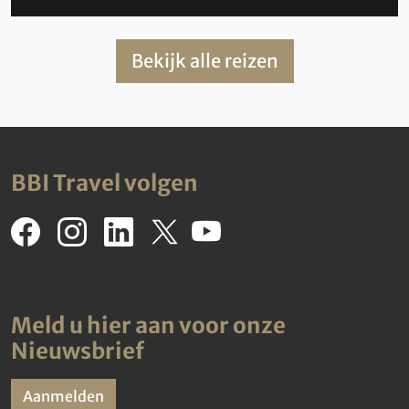
Bekijk alle reizen
BBI Travel volgen
Meld u hier aan voor onze
Nieuwsbrief
Aanmelden