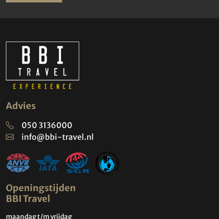
Advies
050 3136000
info@bbi-travel.nl
Openingstijden
BBI Travel
maandag t/m vrijdag