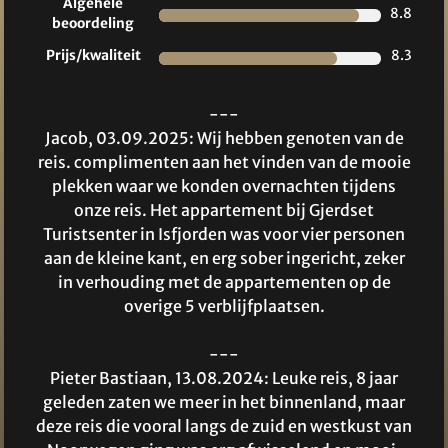
Algehele
8.8
beoordeling
Prijs/kwaliteit
8.3
---
Jacob, 03.09.2025: Wij hebben genoten van de
reis. complimenten aan het vinden van de mooie
plekken waar we konden overnachten tijdens
onze reis. Het appartement bij Gjerdset
Turistsenter in Isfjorden was voor vier personen
aan de kleine kant, en erg sober ingericht, zeker
in verhouding met de appartementen op de
overige 5 verblijfplaatsen.
---
Pieter Bastiaan, 13.08.2024: Leuke reis, 8 jaar
geleden zaten we meer in het binnenland, maar
deze reis die vooral langs de zuid en westkust van