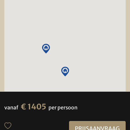
€ 1405
vanaf
per persoon
PRIJSAANVRAAG