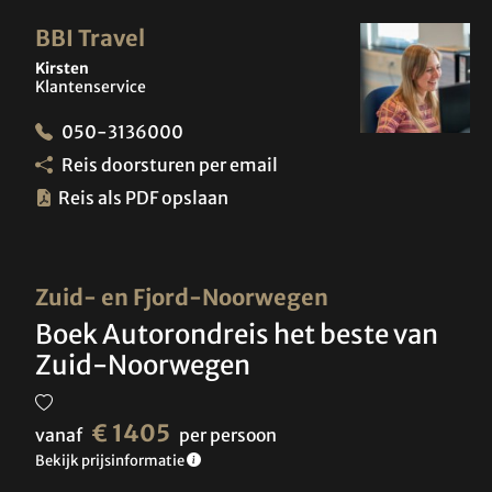
BBI Travel
Kirsten
Klantenservice
050-3136000
Reis doorsturen per email
Reis als PDF opslaan
Zuid- en Fjord-Noorwegen
Boek Autorondreis het beste van
Zuid-Noorwegen
€ 1405
vanaf
per persoon
Bekijk prijsinformatie