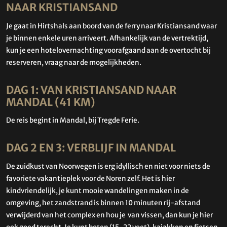
NAAR KRISTIANSAND
Je gaat in Hirtshals aan boord van de ferry naar Kristiansand waar
je binnen enkele uren arriveert. Afhankelijk van de vertrektijd,
kun je een hotelovernachting voorafgaand aan de overtocht bij
reserveren, vraag naar de mogelijkheden.
DAG 1: VAN KRISTIANSAND NAAR
MANDAL (41 KM)
De reis begint in Mandal, bij Tregde Ferie.
DAG 2 EN 3: VERBLIJF IN MANDAL
De zuidkust van Noorwegen is erg idyllisch en niet voor niets de
favoriete vakantieplek voor de Noren zelf. Het is hier
kindvriendelijk, je kunt mooie wandelingen maken in de
omgeving, het zandstrand is binnen 10 minuten rij-afstand
verwijderd van het complex en hou je van vissen, dan kun je hier