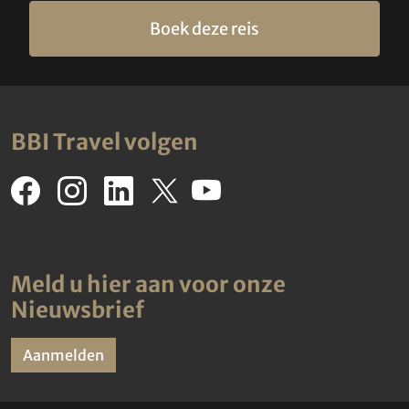
Boek deze reis
BBI Travel volgen
Meld u hier aan voor onze
Nieuwsbrief
Aanmelden