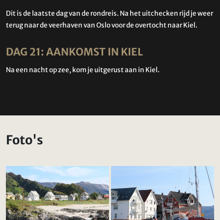
Dit is de laatste dag van de rondreis. Na het uitchecken rijd je weer
terug naar de veerhaven van Oslo voor de overtocht naar Kiel.
DAG 21: AANKOMST IN KIEL
Na een nacht op zee, kom je uitgerust aan in Kiel.
Foto's