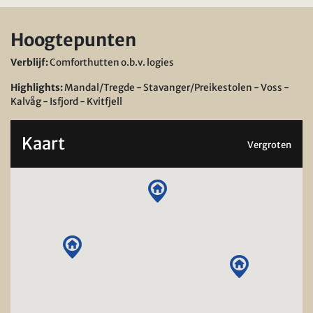
Hoogtepunten
Verblijf:
Comforthutten o.b.v. logies
Highlights:
Mandal/Tregde - Stavanger/Preikestolen - Voss -
Kalvåg - Isfjord - Kvitfjell
Kaart
Vergroten