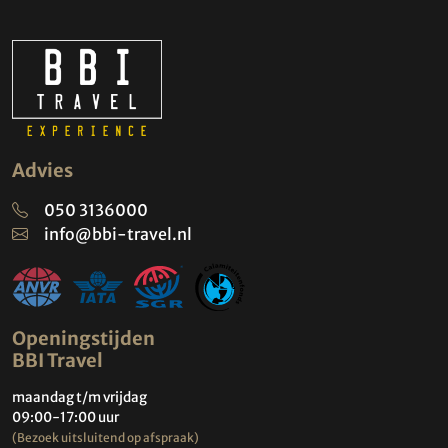
Advies
050 3136000
info@bbi-travel.nl
Openingstijden
BBI Travel
maandag t/m vrijdag
09:00-17:00 uur
(Bezoek uitsluitend op afspraak)