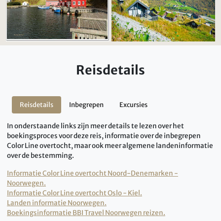
Reisdetails
Reisdetails
Inbegrepen
Excursies
In onderstaande links zijn meer details te lezen over het
boekingsproces voor deze reis, informatie over de inbegrepen
Color Line overtocht, maar ook meer algemene landeninformatie
over de bestemming.
Informatie Color Line overtocht Noord-Denemarken -
Noorwegen.
Informatie Color Line overtocht Oslo - Kiel.
Landen informatie Noorwegen.
Boekingsinformatie BBI Travel Noorwegen reizen.