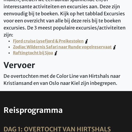
interessante activiteiten en excursies aan. Deze zijn
eenvoudig bij te boeken. Kijk op het tabblad Excursies
voor een overzicht van alle bij deze reis bij te boeken
excursies. De 3 meest populaire excursies/activiteiten
zijn:
Fjord cruise Lysefjord & Preikestolen
Zodiac Wildernis Safari naar Runde vogelreservaat
Raftingtocht bij Sjoa
Vervoer
De overtochten met de Color Line van Hirtshals naar
Kristiansand en van Oslo naar Kiel zijn inbegrepen.
Reisprogramma
DAG 1: OVERTOCHT VAN HIRTSHALS