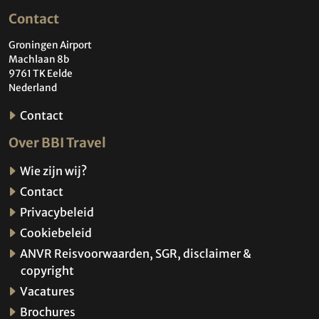
Contact
Groningen Airport
Machlaan 8b
9761 TK Eelde
Nederland
Contact
Over BBI Travel
Wie zijn wij?
Contact
Privacybeleid
Cookiebeleid
ANVR Reisvoorwaarden, SGR, disclaimer &
copyright
Vacatures
Brochures