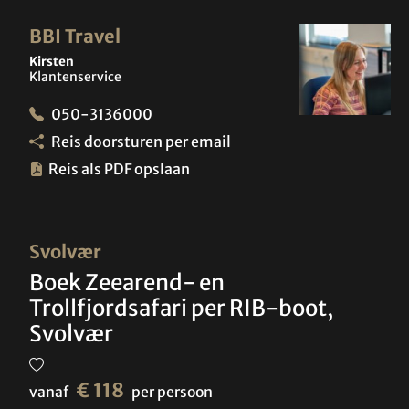
BBI Travel
Kirsten
Klantenservice
050-3136000
Reis doorsturen per email
Reis als PDF opslaan
Svolvær
Boek Zeearend- en
Trollfjordsafari per RIB-boot,
Svolvær
€ 118
vanaf
per persoon