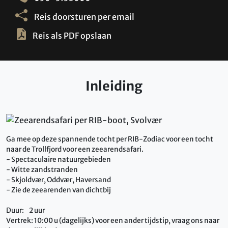
Reis doorsturen per email
Reis als PDF opslaan
Inleiding
Ga mee op deze spannende tocht per RIB-Zodiac voor een tocht
naar de Trollfjord voor een zeearendsafari.
- Spectaculaire natuurgebieden
- Witte zandstranden
- Skjoldvær, Oddvær, Haversand
- Zie de zeearenden van dichtbij
Duur: 2 uur
Vertrek: 10:00 u (dagelijks) voor een ander tijdstip, vraag ons naar