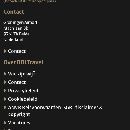
(Bezoek uitsluitend op afspraak)
Contact
Groningen Airport
Machlaan 8b
9761 TK Eelde
Nederland
Contact
Over BBI Travel
Wie zijn wij?
Contact
Privacybeleid
Cookiebeleid
ANVR Reisvoorwaarden, SGR, disclaimer &
copyright
Vacatures