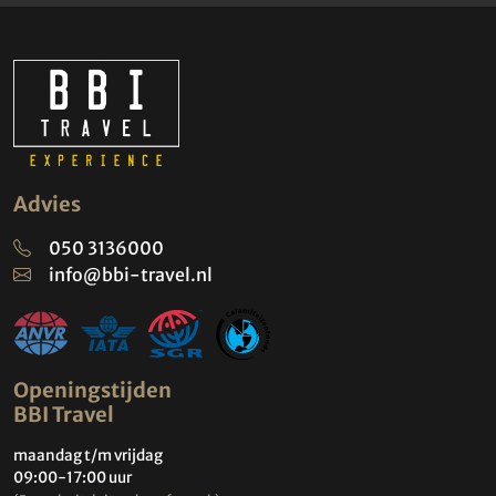
Advies
050 3136000
info@bbi-travel.nl
Openingstijden
BBI Travel
maandag t/m vrijdag
09:00-17:00 uur