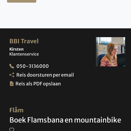
BBI Travel
Kirsten
Klantenservice
050-3136000
Reis doorsturen per email
Reis als PDF opslaan
Flåm
Boek Flamsbana en mountainbike