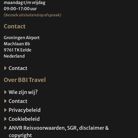
maandag t/m vrijdag
09:00-17:00 uur
(Bezoek uitsluitend op afspraak)
Contact
Groningen Airport
Machlaan 8b
9761 TK Eelde
Nederland
Contact
Over BBI Travel
Wie zijn wij?
Contact
Privacybeleid
Cookiebeleid
ANVR Reisvoorwaarden, SGR, disclaimer &
copyright