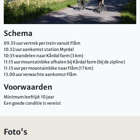
Schema
09.35 uur vertrek per trein vanuit Flåm
10.32 uur aankomst station Myrdal
10:35 wandelen naar Kårdal farm (3 km)
11:15 uur mountainbike afhalen bij Kårdal farm (bij de zipline)
11.15 uur per mountainbike naar Flåm (17 km)
13.00 uur verwachte aankomst Flåm
Voorwaarden
Minimum leeftijd: 10 jaar
Een goede conditie is vereist
Foto's