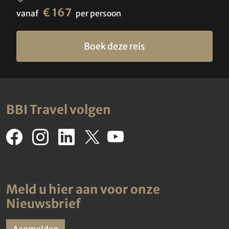
€ 167
vanaf
per persoon
Boek deze reis
BBI Travel volgen
Meld u hier aan voor onze
Nieuwsbrief
Aanmelden