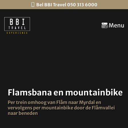
Bel BBI Travel 050 313 6000
Menu
Flamsbana en mountainbike
Per trein omhoog van Flåm naar Myrdal en
vervolgens per mountainbike door de Flåmvallei
naar beneden