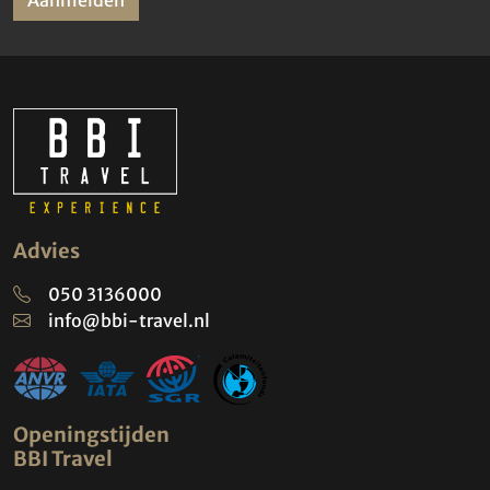
Advies
050 3136000
info@bbi-travel.nl
Openingstijden
BBI Travel