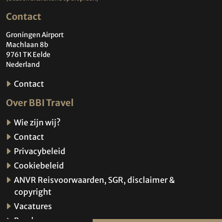
Contact
Groningen Airport
Machlaan 8b
9761 TK Eelde
Nederland
Contact
Over BBI Travel
Wie zijn wij?
Contact
Privacybeleid
Cookiebeleid
ANVR Reisvoorwaarden, SGR, disclaimer &
copyright
Vacatures
Brochures