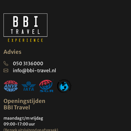
Advies
050 3136000
info@bbi-travel.nl
Openingstijden
BBI Travel
maandag t/m vrijdag
09:00-17:00 uur
(Bezoek uitsluitend op afspraak)