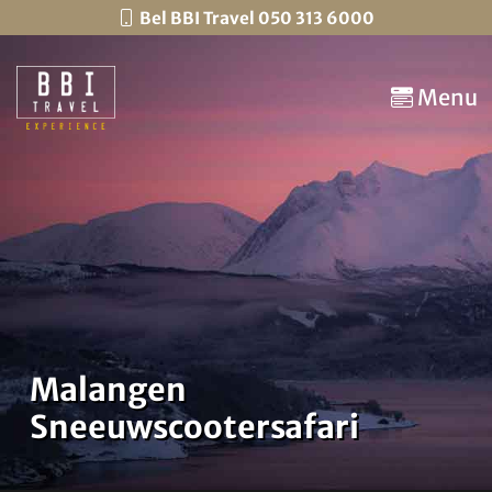
Bel BBI Travel 050 313 6000
Menu
Malangen
Sneeuwscootersafari