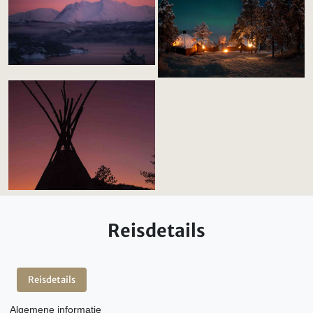
Reisdetails
Reisdetails
Algemene informatie