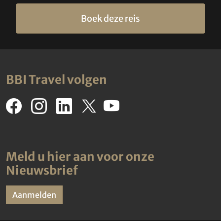
Boek deze reis
BBI Travel volgen
Meld u hier aan voor onze
Nieuwsbrief
Aanmelden