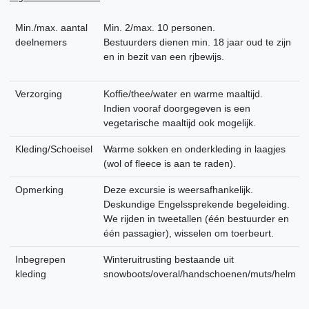
Min./max. aantal
Min. 2/max. 10 personen.
deelnemers
Bestuurders dienen min. 18 jaar oud te zijn
en in bezit van een rjbewijs.
Verzorging
Koffie/thee/water en warme maaltijd.
Indien vooraf doorgegeven is een
vegetarische maaltijd ook mogelijk.
Kleding/Schoeisel
Warme sokken en onderkleding in laagjes
(wol of fleece is aan te raden).
Opmerking
Deze excursie is weersafhankelijk.
Deskundige Engelssprekende begeleiding.
We rijden in tweetallen (één bestuurder en
één passagier), wisselen om toerbeurt.
Inbegrepen
Winteruitrusting bestaande uit
kleding
snowboots/overal/handschoenen/muts/helm