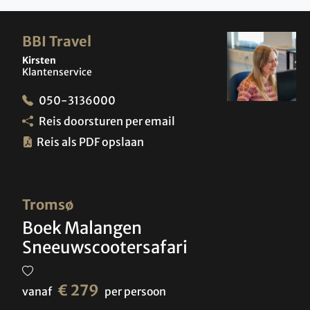
BBI Travel
Kirsten
Klantenservice
050-3136000
Reis doorsturen per email
Reis als PDF opslaan
Tromsø
Boek Malangen
Sneeuwscootersafari
€ 279
vanaf
per persoon