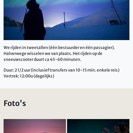
We rijden in tweetallen (één bestuurder en één passagier).
Halverwege wisselen we van plaats. Het rijden op de
sneeuwscooter duurt ca 45-60 minuten.
Duur: 2 1/2 uur (inclusief transfers van 10-15 min. enkele reis)
Vertrek: 12:00u (dagelijks)
Foto's