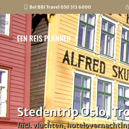
Bel BBI Travel 050 313 6000
EEN REIS PLANNEN
Stedentrip Oslo, T
Incl. vluchten, hotelovernachting