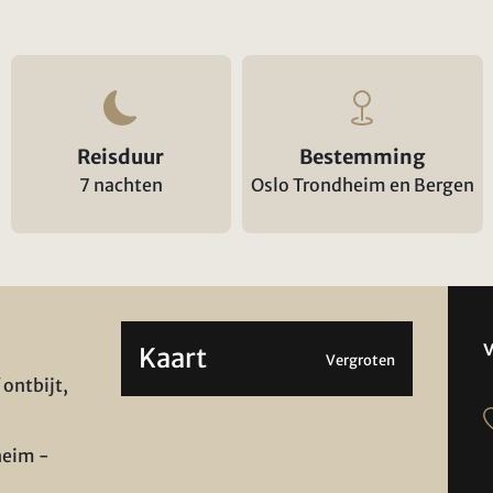
Reisduur
Bestemming
7 nachten
Oslo Trondheim en Bergen
Kaart
Vergroten
 ontbijt,
heim -