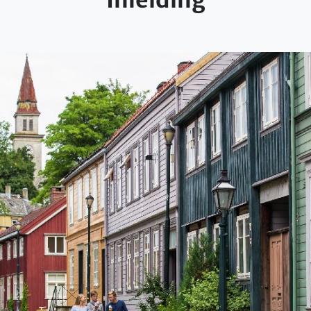
Inleiding