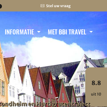
Stel uw vraag
0
INFORMATIE
MET BBI TRAVEL
8.8
uit 10
 Trondheim en Hurtigrutentraject