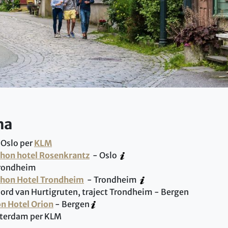
ma
Oslo per
KLM
hon hotel Rosenkrantz
- Oslo
Trondheim
hon Hotel Trondheim
- Trondheim
oord van Hurtigruten, traject Trondheim - Bergen
n Hotel Orion
- Bergen
terdam per KLM