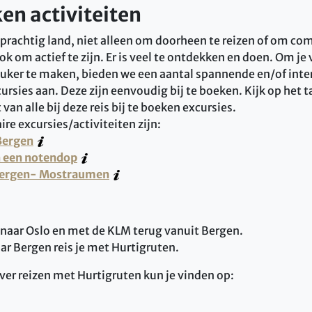
ken activiteiten
prachtig land, niet alleen om doorheen te reizen of om com
ok om actief te zijn. Er is veel te ontdekken en doen. Om je 
ker te maken, bieden we een aantal spannende en/of inte
cursies aan. Deze zijn eenvoudig bij te boeken. Kijk op het 
van alle bij deze reis bij te boeken excursies.
re excursies/activiteiten zijn:
Bergen
 een notendop
 Bergen- Mostraumen
naar Oslo en met de KLM terug vanuit Bergen.
r Bergen reis je met Hurtigruten.
ver reizen met Hurtigruten kun je vinden op: