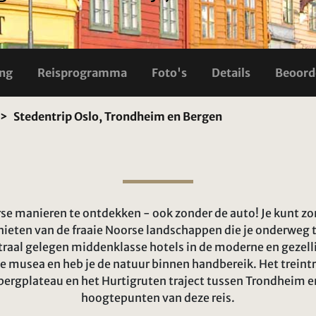
ing
Reisprogramma
Foto's
Details
Beoord
Stedentrip Oslo, Trondheim en Bergen
se manieren te ontdekken - ook zonder de auto! Je kunt zo
enieten van de fraaie Noorse landschappen die je onderweg t
entraal gelegen middenklasse hotels in de moderne en gezell
nte musea en heb je de natuur binnen handbereik. Het treint
 bergplateau en het Hurtigruten traject tussen Trondheim
hoogtepunten van deze reis.