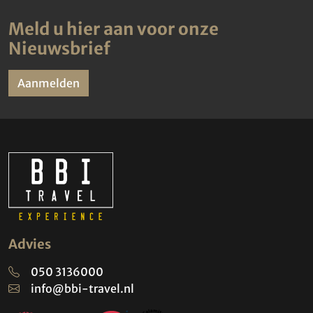
Meld u hier aan voor onze
Nieuwsbrief
Aanmelden
Advies
050 3136000
info@bbi-travel.nl