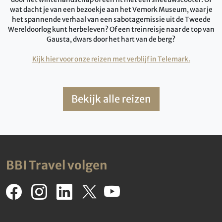
wat dacht je van een bezoekje aan het Vemork Museum, waar je
het spannende verhaal van een sabotagemissie uit de Tweede
Wereldoorlog kunt herbeleven? Of een treinreisje naar de top van
Gausta, dwars door het hart van de berg?
Kijk hier voor onze reizen met verblijf in Telemark.
Bekijk alle reizen
BBI Travel volgen