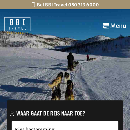
Bel BBI Travel 050 313 6000
Menu
WAAR GAAT DE REIS NAAR TOE?