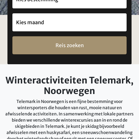
Reis zoeken
Winteractiviteiten Telemark,
Noorwegen
Telemark in Noorwegen is een fijne bestemming voor
wintersporters die houden van rust, mooie natuur en
afwisselende activiteiten. In samenwerking met lokale partners
bieden we verschillende winterexcursies aan in en rond de
skigebieden in Telemark. Je kunt je skidag bijvoorbeeld
afwisselen met een huskysafari, een sneeuwschoenwandeling
door het winterlandschap of een rit met een sneeuwscooter. Of