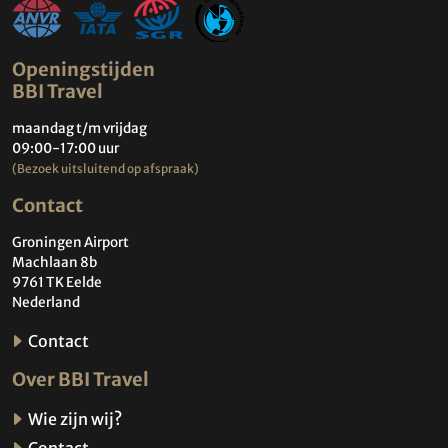
Openingstijden
BBI Travel
maandag t/m vrijdag
09:00-17:00 uur
(Bezoek uitsluitend op afspraak)
Contact
Groningen Airport
Machlaan 8b
9761 TK Eelde
Nederland
Contact
Over BBI Travel
Wie zijn wij?
Contact