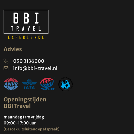
Advies
050 3136000
info@bbi-travel.nl
Openingstijden
BBI Travel
maandag t/m vrijdag
09:00-17:00 uur
(Bezoek uitsluitend op afspraak)