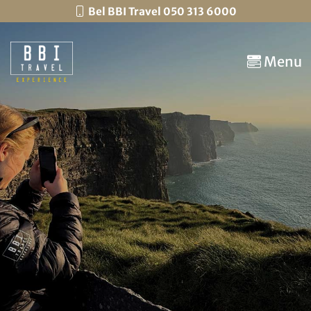
Bel BBI Travel 050 313 6000
Menu