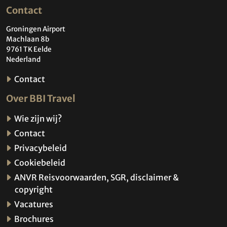
Contact
Groningen Airport
Machlaan 8b
9761 TK Eelde
Nederland
Contact
Over BBI Travel
Wie zijn wij?
Contact
Privacybeleid
Cookiebeleid
ANVR Reisvoorwaarden, SGR, disclaimer &
copyright
Vacatures
Brochures