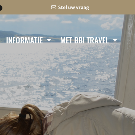
Stel uw vraag
0
INFORMATIE
MET BBI TRAVEL