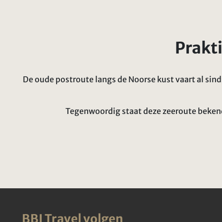
Prakti
De oude postroute langs de Noorse kust vaart al sin
Tegenwoordig staat deze zeeroute bekend 
BBI Travel volgen