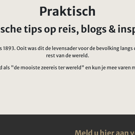
Praktisch
sche tips op reis, blogs & ins
ds 1893. Ooit was dit de levensader voor de bevolking lang
rest van de wereld.
als "de mooiste zeereis ter wereld" en kun je mee varen 
Meld u hier aan 