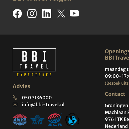
Openings
BBI Trave
maandag t
09:00-17:
(Bezoek uits
Advies
Contact
050 3136000
info@bbi-travel.nl
Groningen 
Machlaan 
9761 TK Ee
Nederland