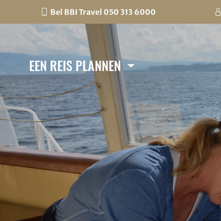
Bel BBI Travel 050 313 6000
EEN REIS PLANNEN