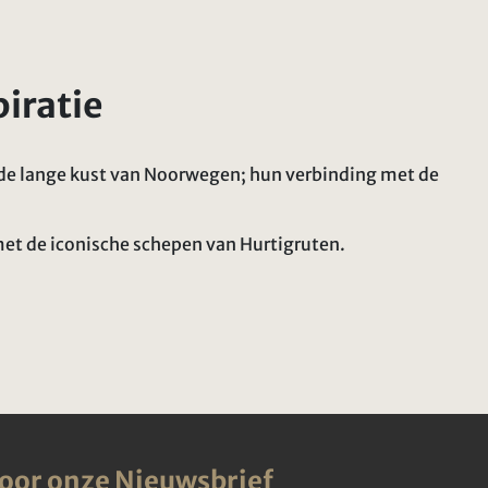
piratie
s de lange kust van Noorwegen; hun verbinding met de
met de iconische schepen van Hurtigruten.
voor onze Nieuwsbrief