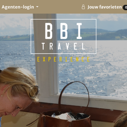
Agenten-login
Jouw favorieten