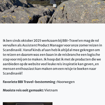
Ik ben sinds oktober 2025 werkzaam bij BBI-Travel en mag de rol
vervullen als Assistent Product Manager voor onze zomer reizen in
Scandinavië. Vanaf kinds af aan heb ik altijd al mee gekregen om
te reizen en daarom was een baan in de reisbranche een logische
stap voor mij om te maken. Ik hoop dat ik met de producten die we
aanbieden op de website veel leuke reis inspiratie kan geven, en
mensen enthousiast kan maken om een reisje te boeken naar
Scandinavië!
Favoriete BBI Travel-bestemming :
Noorwegen
Mooiste reis ooit gemaakt:
Vietnam