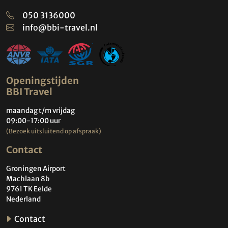
050 3136000
info@bbi-travel.nl
Openingstijden
BBI Travel
maandag t/m vrijdag
09:00-17:00 uur
(Bezoek uitsluitend op afspraak)
Contact
Groningen Airport
Machlaan 8b
9761 TK Eelde
Nederland
Contact