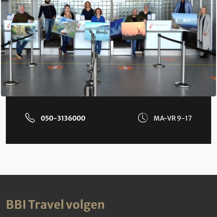
050-3136000
MA-VR 9-17
BBI Travel volgen