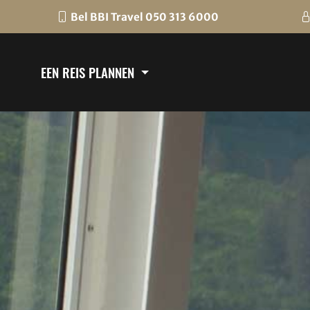
Bel BBI Travel 050 313 6000
EEN REIS PLANNEN