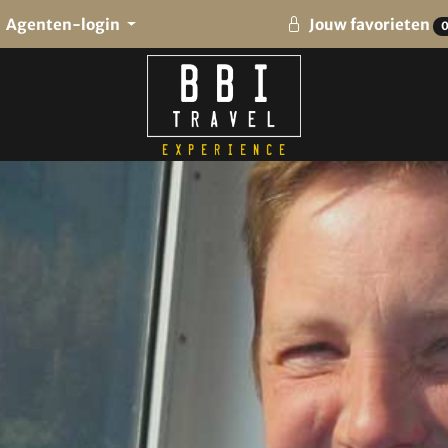
Agenten-login
Jouw favorieten