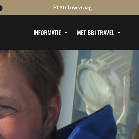
Stel uw vraag
0
INFORMATIE
MET BBI TRAVEL