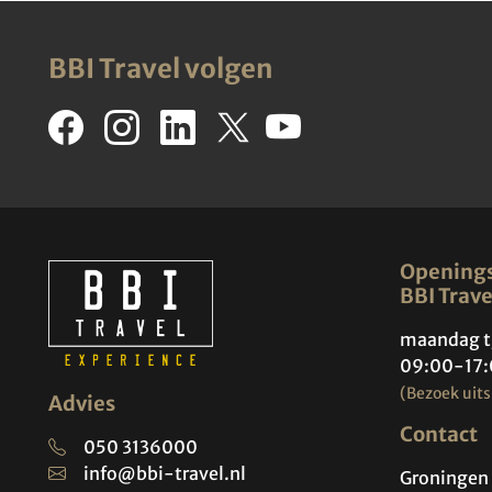
BBI Travel volgen
Openings
BBI Trave
maandag t
09:00-17:
(Bezoek uits
Advies
Contact
050 3136000
info@bbi-travel.nl
Groningen 