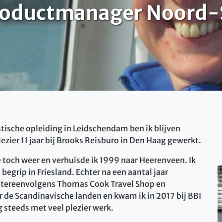
Productmanager Noord-
istische opleiding in Leidschendam ben ik blijven
ezier 11 jaar bij Brooks Reisburo in Den Haag gewerkt.
 toch weer en verhuisde ik 1999 naar Heerenveen. Ik
egrip in Friesland. Echter na een aantal jaar
chtereenvolgens Thomas Cook Travel Shop en
 de Scandinavische landen en kwam ik in 2017 bij BBI
g steeds met veel plezier werk.