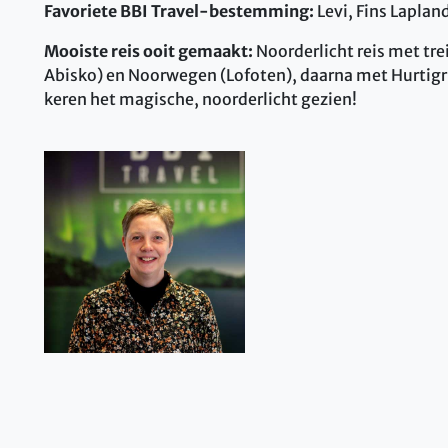
Favoriete BBI Travel-bestemming:
Levi, Fins Laplan
Mooiste reis ooit gemaakt:
Noorderlicht reis met tr
Abisko) en Noorwegen (Lofoten), daarna met Hurtig
keren het magische, noorderlicht gezien!