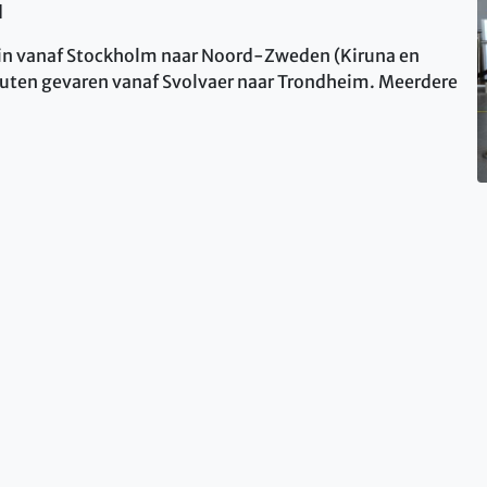
d
ein vanaf Stockholm naar Noord-Zweden (Kiruna en
ruten gevaren vanaf Svolvaer naar Trondheim. Meerdere