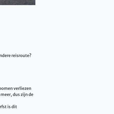
andere reisroute?
 bomen verliezen
 meer, dus zijn de
fst is dit