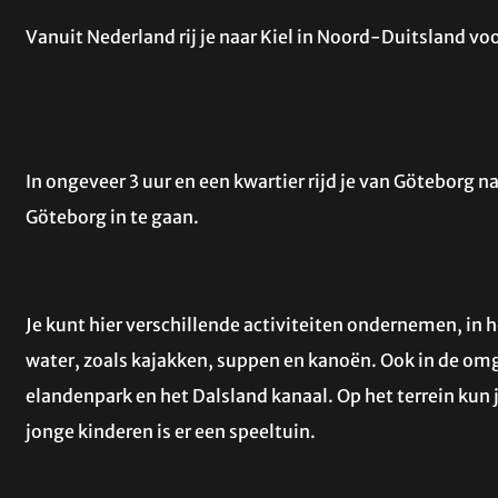
Vanuit Nederland rij je naar Kiel in Noord-Duitsland v
In ongeveer 3 uur en een kwartier rijd je van Göteborg n
Göteborg in te gaan.
Je kunt hier verschillende activiteiten ondernemen, in 
water, zoals kajakken, suppen en kanoën. Ook in de omge
elandenpark en het Dalsland kanaal. Op het terrein kun j
jonge kinderen is er een speeltuin.