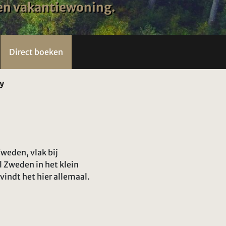
 een vakantiewoning.
Direct boeken
y
weden, vlak bij
 Zweden in het klein
vindt het hier allemaal.