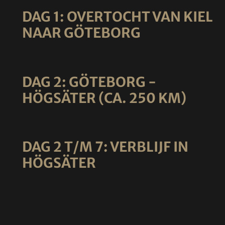
DAG 1: OVERTOCHT VAN KIEL
NAAR GÖTEBORG
DAG 2: GÖTEBORG -
HÖGSÄTER (CA. 250 KM)
DAG 2 T/M 7: VERBLIJF IN
HÖGSÄTER