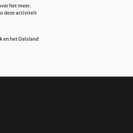
over het meer.
s deze activiteit
k en het Dalsland