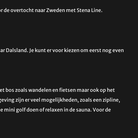
oor de overtocht naar Zweden met Stena Line.
aar Dalsland. Je kunt er voor kiezen om eerst nog even
het bos zoals wandelen en fietsen maar ook op het
ving zijn er veel mogelijkheden, zoals een zipline,
e mini golf doen of relaxen in de sauna. Voor de