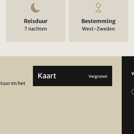
Reisduur
Bestemming
7 nachten
West-Zweden
Kaart
Vergroten
tuur en het