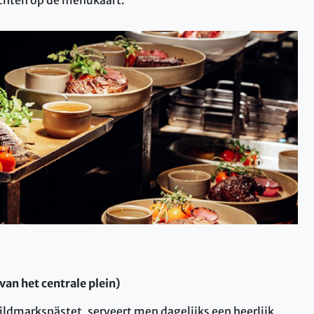
van het centrale plein)
 Vildmarksnästet, serveert men dagelijks een heerlijk