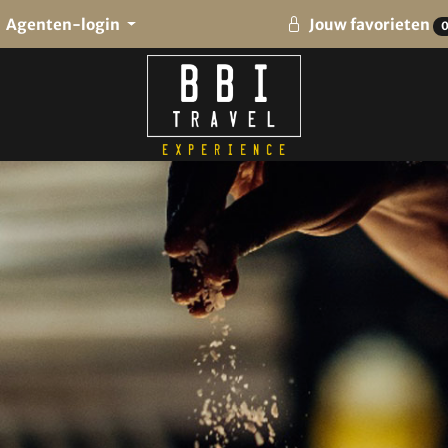
Agenten-login
Jouw favorieten