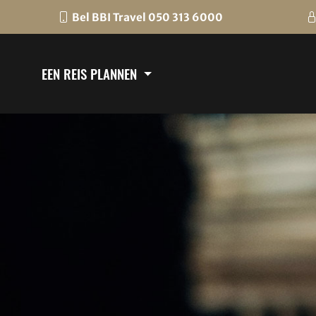
Bel BBI Travel 050 313 6000
EEN REIS PLANNEN