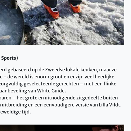
n Sports)
eerd gebaseerd op de Zweedse lokale keuken, maar ze
e - de wereld is enorm groot en er zijn veel heerlijke
zorgvuldig geselecteerde gerechten – met een flinke
en aanbeveling van White Guide.
baren – het grote en uitnodigende zitgedeelte buiten
een uitbreiding en een eenvoudigere versie van Lilla Vildt.
geweldige tijd.