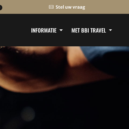
Stel uw vraag
0
INFORMATIE
MET BBI TRAVEL