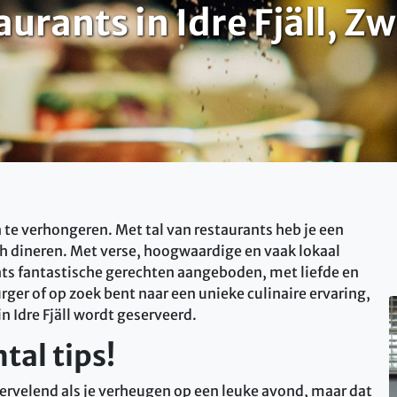
aurants in Idre Fjäll, Z
en te verhongeren. Met tal van restaurants heb je een
h dineren. Met verse, hoogwaardige en vaak lokaal
nts fantastische gerechten aangeboden, met liefde en
rger of op zoek bent naar een unieke culinaire ervaring,
in Idre Fjäll wordt geserveerd.
tal tips!
o vervelend als je verheugen op een leuke avond, maar dat