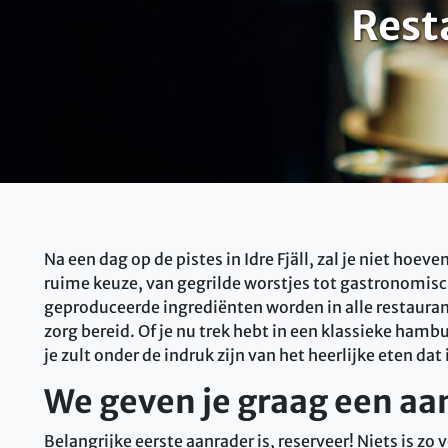
Rest
Na een dag op de pistes in Idre Fjäll, zal je niet hoev
ruime keuze, van gegrilde worstjes tot gastronomisc
geproduceerde ingrediënten worden in alle restaura
zorg bereid. Of je nu trek hebt in een klassieke hambu
je zult onder de indruk zijn van het heerlijke eten dat 
We geven je graag een aan
Belangrijke eerste aanrader is, reserveer! Niets is z