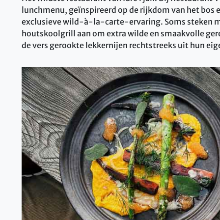
lunchmenu, geïnspireerd op de rijkdom van het bos e
exclusieve wild-à-la-carte-ervaring. Soms steken 
houtskoolgrill aan om extra wilde en smaakvolle gere
de vers gerookte lekkernijen rechtstreeks uit hun eig