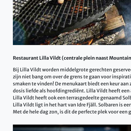
Restaurant Lilla Vildt (centrale plein naast Mountai
Bij Lilla Vildt worden middelgrote gerechten geserv
zijn niet bang om over de grens te gaan voor inspirati
smaken te vinden! De menukaart biedt een keur aan 
dosis liefde als hoofdingrediënt. Lilla Vildt heeft e
Lilla Vildt heeft ook een terrasgedeelte genaamd Sol
Lilla Vildt ligt in het hart van Idre Fjäll. Solbaren is 
Met de hele dag zon, is dit de perfecte plek voor een 