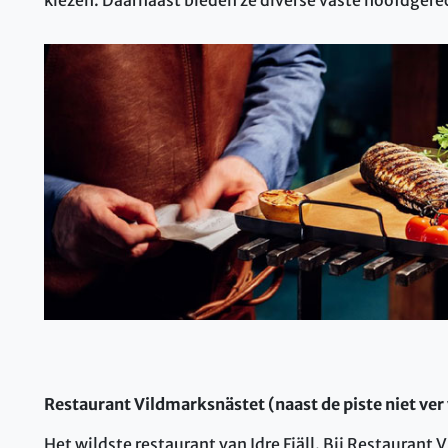
Restaurant Vildmarksnästet (naast de piste niet ver 
Het wildste restaurant van Idre Fjäll. Bij Restaurant