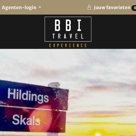
Agenten-login
Jouw favorieten