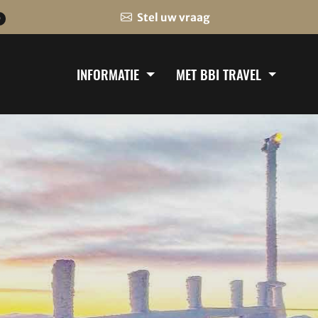
Stel uw vraag
0
INFORMATIE
MET BBI TRAVEL