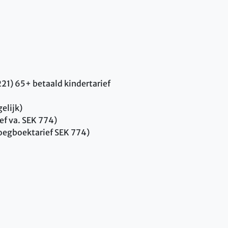
21) 65+ betaald kindertarief
elijk)
f va. SEK 774)
oegboektarief SEK 774)