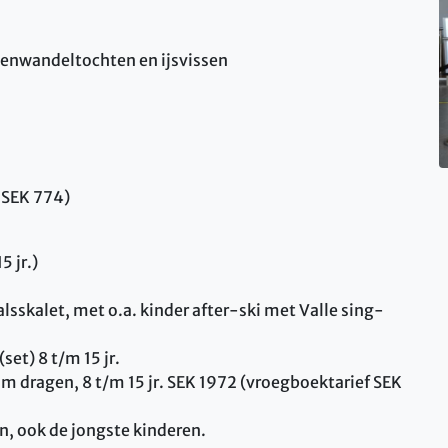
enwandeltochten en ijsvissen
 SEK 774)
5 jr.)
skalet, met o.a. kinder after-ski met Valle sing-
set) 8 t/m 15 jr.
elm dragen, 8 t/m 15 jr. SEK 1972 (vroegboektarief SEK
n, ook de jongste kinderen.