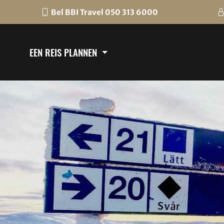
Bel BBI Travel 050 313 6000
EEN REIS PLANNEN