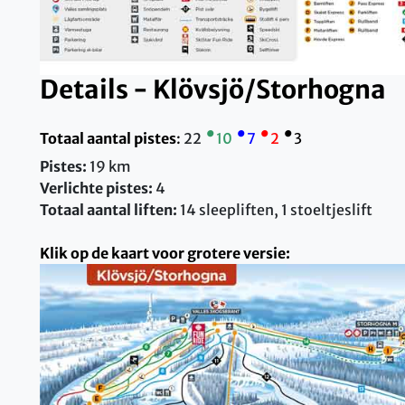
Details - Klövsjö/Storhogna
•
•
•
•
Totaal aantal pistes
:
22
10
7
2
3
Pistes:
19 km
Verlichte pistes:
4
Totaal aantal liften:
14 sleepliften, 1 stoeltjeslift
Klik op de kaart voor grotere versie: