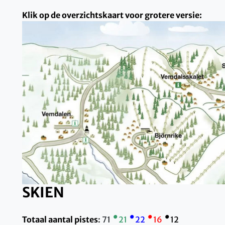
Klik op de overzichtskaart voor grotere versie:
SKIEN
•
•
•
•
Totaal aantal pistes
:
71
21
22
16
12