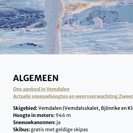
ALGEMEEN
Ons aanbod in Vemdalen
Actuele sneeuwhoogtes en weersverwachting Zwe
Skigebied:
Vemdalen (Vemdalsskalet, Bjönrike en K
Hoogte in meters:
946 m
Sneeuwkanonnen:
ja
Skibus:
gratis met geldige skipas