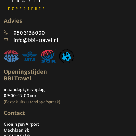
Advies
050 3136000
info@bbi-travel.nl
Openingstijden
BBI Travel
maandag t/m vrijdag
09:00-17:00 uur
(Bezoek uitsluitend op afspraak)
Contact
Groningen Airport
Machlaan 8b