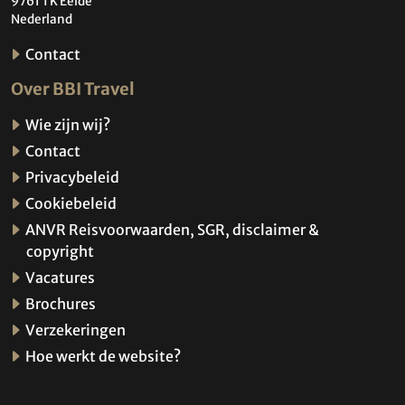
9761 TK Eelde
Nederland
Contact
Over BBI Travel
Wie zijn wij?
Contact
Privacybeleid
Cookiebeleid
ANVR Reisvoorwaarden, SGR, disclaimer &
copyright
Vacatures
Brochures
Verzekeringen
Hoe werkt de website?