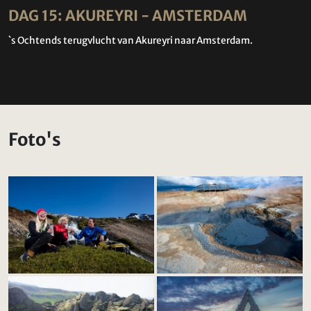
DAG 15: AKUREYRI - AMSTERDAM
`s Ochtends terugvlucht van Akureyri naar Amsterdam.
Foto's