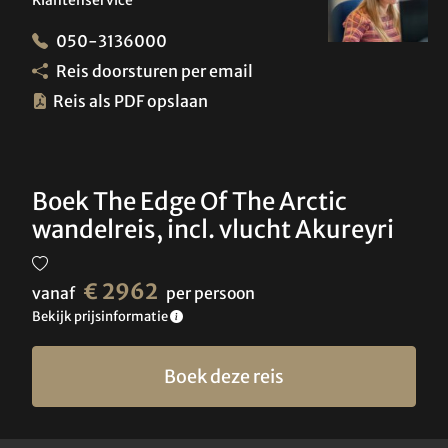
Klantenservice
050-3136000
Reis doorsturen per email
Reis als PDF opslaan
Boek The Edge Of The Arctic
wandelreis, incl. vlucht Akureyri
€ 2962
vanaf
per persoon
Bekijk prijsinformatie
Boek deze reis