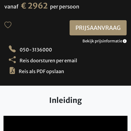
€ 2962
vanaf
per persoon
PRIJSAANVRAAG
Bekijk prijsinformatie
050-3136000
Reis doorsturen per email
Reis als PDF opslaan
Inleiding