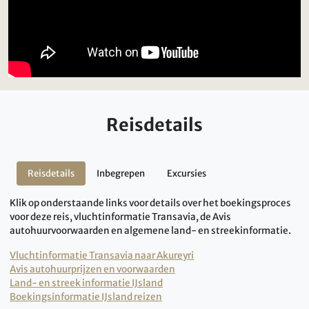
Reisdetails
Reisdetails
Inbegrepen
Excursies
Klik op onderstaande links voor details over het boekingsproces
voor deze reis, vluchtinformatie Transavia, de Avis
autohuurvoorwaarden en algemene land- en streekinformatie.
Vluchtinformatie Transavia naar Akureyri
Avis autohuurprijzen en voorwaarden
Land- en streek informatie IJsland
Boekingsinformatie IJsland reizen