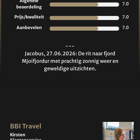
Algehele
7.0
beoordeling
Prijs/kwaliteit
7.0
Aanbevelen
7.0
---
Jacobus, 27.06.2026: De rit naar fjord
Mjoifjordur met prachtig zonnig weer en
geweldige uitzichten.
BBI Travel
Kirsten