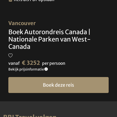
Vancouver
Boek Autorondreis Canada |
Nationale Parken van West-
Canada
€ 3252
vanaf
per persoon
Bekijk prijsinformatie
Boek deze reis