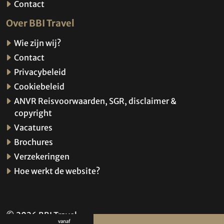
Contact
Over BBI Travel
Wie zijn wij?
Contact
Privacybeleid
Cookiebeleid
ANVR Reisvoorwaarden, SGR, disclaimer &
copyright
Vacatures
Brochures
Verzekeringen
Hoe werkt de website?
© 2026 BBI Travel
vanaf