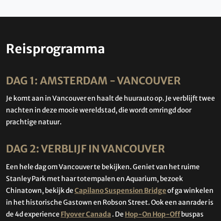
Reisprogramma
DAG 1: AMSTERDAM - VANCOUVER
Je komt aan in Vancouver en haalt de huurauto op. Je verblijft twee
nachten in deze mooie wereldstad, die wordt omringd door
prachtige natuur.
DAG 2: VERBLIJF IN VANCOUVER
Een hele dag om Vancouver te bekijken. Geniet van het ruime
Stanley Park met haar totempalen en Aquarium, bezoek
Chinatown, bekijk de
Capilano Suspension Bridge
of ga winkelen
in het historische Gastown en Robson Street. Ook een aanrader is
de 4d experience
Flyover Canada
. De
Hop-On Hop-Off
buspas