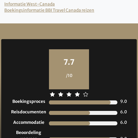
Informatie West-Canada
Boekingsinformatie BBI Travel Canada reizen
Reviews
7.7
/10
Boekingsproces
9.0
Reisdocumenten
6.0
Accommodatie
6.0
Beoordeling