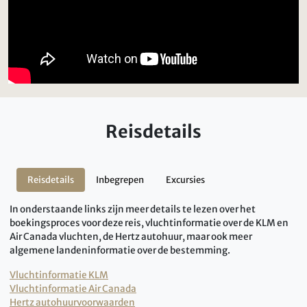
Reisdetails
Reisdetails
Inbegrepen
Excursies
In onderstaande links zijn meer details te lezen over het
boekingsproces voor deze reis, vluchtinformatie over de KLM en
Air Canada vluchten, de Hertz autohuur, maar ook meer
algemene landeninformatie over de bestemming.
Vluchtinformatie KLM
Vluchtinformatie Air Canada
Hertz autohuurvoorwaarden