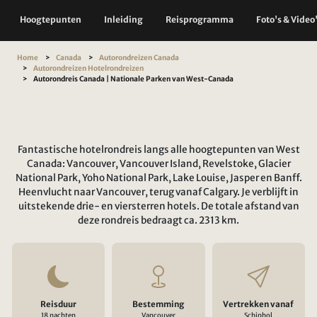
Hoogtepunten
Inleiding
Reisprogramma
Foto's & Video
Home
Canada
Autorondreizen Canada
Autorondreizen Hotelrondreizen
Autorondreis Canada | Nationale Parken van West-Canada
Fantastische hotelrondreis langs alle hoogtepunten van West
Canada: Vancouver, Vancouver Island, Revelstoke, Glacier
National Park, Yoho National Park, Lake Louise, Jasper en Banff.
Heenvlucht naar Vancouver, terug vanaf Calgary. Je verblijft in
uitstekende drie- en viersterren hotels. De totale afstand van
deze rondreis bedraagt ca. 2313 km.
Reisduur
Bestemming
Vertrekken vanaf
18 nachten
Vancouver
Schiphol