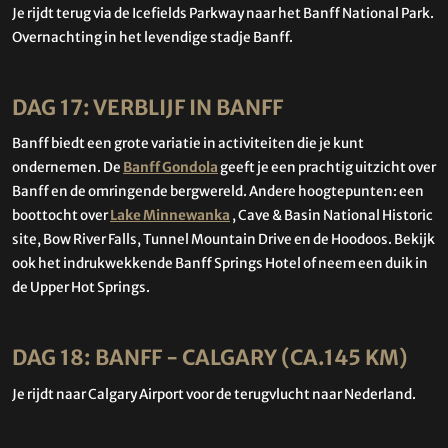
Je rijdt terug via de Icefields Parkway naar het Banff National Park.
Overnachting in het levendige stadje Banff.
DAG 17: VERBLIJF IN BANFF
Banff biedt een grote variatie in activiteiten die je kunt
ondernemen. De
Banff Gondola
geeft je een prachtig uitzicht over
Banff en de omringende bergwereld. Andere hoogtepunten: een
boottocht over
Lake Minnewanka
, Cave & Basin National Historic
site, Bow River Falls, Tunnel Mountain Drive en de Hoodoos. Bekijk
ook het indrukwekkende Banff Springs Hotel of neem een duik in
de Upper Hot Springs.
DAG 18: BANFF - CALGARY (CA.145 KM)
Je rijdt naar Calgary Airport voor de terugvlucht naar Nederland.