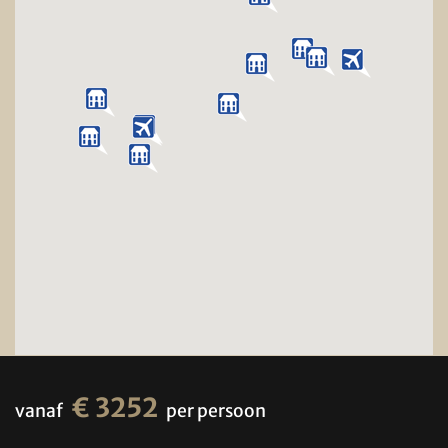
€ 3252
vanaf
per persoon