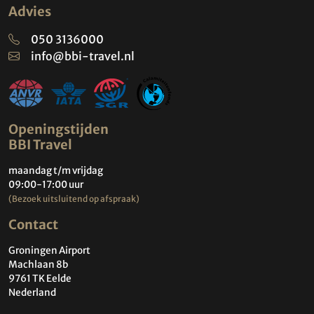
Advies
050 3136000
info@bbi-travel.nl
Openingstijden
BBI Travel
maandag t/m vrijdag
09:00-17:00 uur
(Bezoek uitsluitend op afspraak)
Contact
Groningen Airport
Machlaan 8b
9761 TK Eelde
Nederland