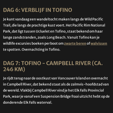
DAG 6: VERBLIJF IN TOFINO
Je kunt vandaag een wandeltocht maken langs de Wild Pacific
Trail, die langs de prachtige kust voert. Het Pacific Rim National
Park, dat ligt tussen Ucluelet en Tofino, staat bekend om haar
lange zandstranden, zoals Long Beach. Vanuit Tofino kan je
wildlife excursies boeken per boot om
zwarte beren
of
walvissen
te spotten. Overnachting in Tofino.
DAG 7: TOFINO - CAMPBELL RIVER (CA.
246 KM)
Je rijdt terug naar de oostkust van Vancouver Island en overnacht
in Campbell River, dat bekend staat als de zalmvis-hoofdstad van
de wereld. Vlakbij Campbell River vind je het Elk Falls Provincial
Park, waar je vanaf een Suspension Bridge fraai uitzicht hebt op de
donderende Elk Falls waterval.