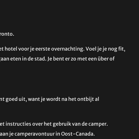
ronto.
t hotel voor je eerste overnachting. Voel je je nog fit,
n eten in de stad. Je bent er zo met een über of
t goed uit, want je wordt na het ontbijt al
t instructies over het gebruik van de camper.
n aan je camperavontuur in Oost-Canada.