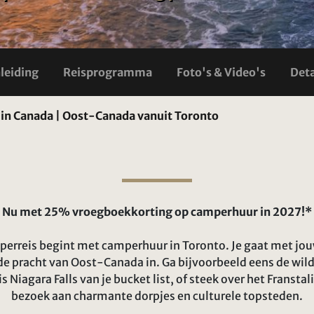
nleiding
Reisprogramma
Foto's & Video's
Deta
in Canada | Oost-Canada vanuit Toronto
Nu met 25% vroegboekkorting op camperhuur in 2027!*
erreis begint met camperhuur in Toronto. Je gaat met jou
de pracht van Oost-Canada in. Ga bijvoorbeeld eens de wil
is Niagara Falls van je bucket list, of steek over het Franst
bezoek aan charmante dorpjes en culturele topsteden.