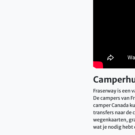
Camperh
Fraserway is een 
De campers van Fr
camper Canada kunt
transfers naar de 
wegenkaarten, gra
wat je nodig hebt