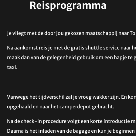
Reisprogramma
Je vliegt met de door jou gekozen maatschappij naar To
Na aankomst reis je met de gratis shuttle service naar he
maak dan van de gelegenheid gebruik om een hapje te gaa
taxi.
Vanwege het tijdverschil zal je vroeg wakker zijn. En kom
opgehaald en naar het camperdepot gebracht.
Na de check-in procedure volgt een korte introductie me
Daarna is het inladen van de bagage en kun je beginne