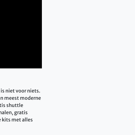
s niet voor niets.
e en meest moderne
tis shuttle
halen, gratis
kits met alles