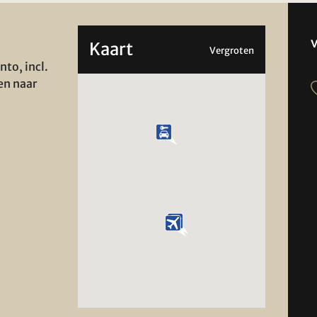
Kaart
Vergroten
to, incl.
en naar