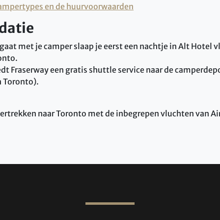
ampertypes en de huurvoorwaarden
atie
gaat met je camper slaap je eerst een nachtje in Alt Hotel v
onto.
iedt Fraserway een gratis shuttle service naar de camperde
n Toronto).
 vertrekken naar Toronto met de inbegrepen vluchten van Ai