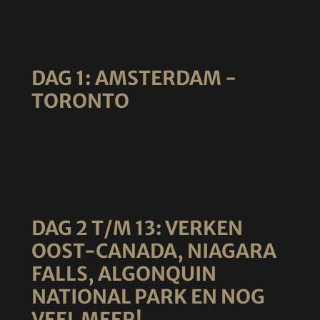
DAG 1: AMSTERDAM -
TORONTO
DAG 2 T/M 13: VERKEN
OOST-CANADA, NIAGARA
FALLS, ALGONQUIN
NATIONAL PARK EN NOG
VEEL MEER!