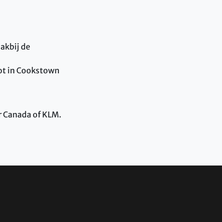
lakbij de
pot in Cookstown
r Canada of KLM.