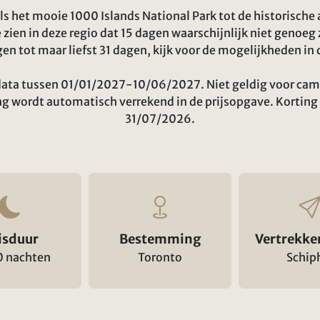
 het mooie 1000 Islands National Park tot de historische 
e zien in deze regio dat 15 dagen waarschijnlijk niet genoeg 
gen tot maar liefst 31 dagen, kijk voor de mogelijkheden in 
sdata tussen 01/01/2027-10/06/2027. Niet geldig voor ca
ng wordt automatisch verrekend in de prijsopgave. Korting
31/07/2026.
isduur
Bestemming
Vertrekke
0 nachten
Toronto
Schip