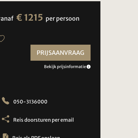
€ 1215
vanaf
per persoon
PRIJSAANVRAAG
Bekijk prijsinformatie
050-3136000
Reis doorsturen per email