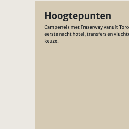
Hoogtepunten
Camperreis met Fraserway vanuit Toron
eerste nacht hotel, transfers en vlucht
keuze.