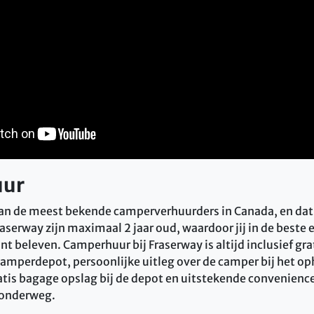
uur
van de meest bekende camperverhuurders in Canada, en dat i
aserway zijn maximaal 2 jaar oud, waardoor jij in de best
 beleven. Camperhuur bij Fraserway is altijd inclusief gra
camperdepot, persoonlijke uitleg over de camper bij het op
tis bagage opslag bij de depot en uitstekende convenience 
 onderweg.