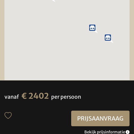
€ 2402
vanaf
per persoon
PRIJSAANVRAAG
Bekijk prijsinformatie