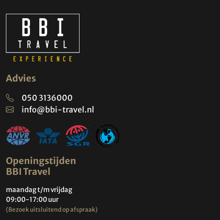
Advies
050 3136000
info@bbi-travel.nl
Openingstijden
BBI Travel
maandag t/m vrijdag
09:00-17:00 uur
(Bezoek uitsluitend op afspraak)