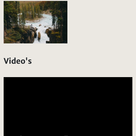
Video's