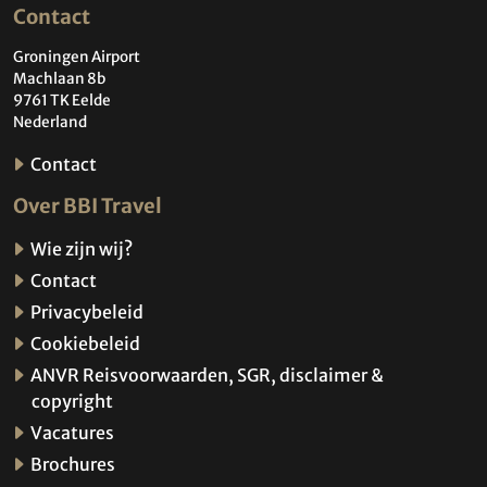
Contact
Groningen Airport
Machlaan 8b
9761 TK Eelde
Nederland
Contact
Over BBI Travel
Wie zijn wij?
Contact
Privacybeleid
Cookiebeleid
ANVR Reisvoorwaarden, SGR, disclaimer &
copyright
Vacatures
Brochures