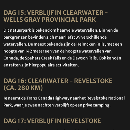
DAG 15: VERBLIJF IN CLEARWATER -
WELLS GRAY PROVINCIAL PARK
Dit natuurpark is bekend om haar vele watervallen. Binnen de
parkgrenzen bevinden zich maar liefst 39 verschillende
watervallen. De meest bekende zijn de Helmcken Falls, met een
hoogte van 142 meter een van de hoogste watervallen van
Canada, de Spahats Creek Falls en de Dawson Falls. Ook kanoën
en raften zijn hier populaire activiteiten.
DAG 16: CLEARWATER - REVELSTOKE
(CA. 280 KM)
Je neemt de Trans Canada Highway naar het Revelstoke National
Park, waar je twee nachten verblijft op een prive camping.
DAG 17: VERBLIJF IN REVELSTOKE