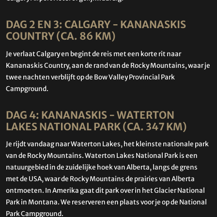
DAG 2 EN 3: CALGARY - KANANASKIS
COUNTRY (CA. 86 KM)
Je verlaat Calgary en begint de reis met een korte rit naar
Kananaskis Country, aan de rand van de Rocky Mountains, waar je
twee nachten verblijft op de Bow Valley Provincial Park
Campground.
DAG 4: KANANASKIS - WATERTON
LAKES NATIONAL PARK (CA. 347 KM)
Je rijdt vandaag naar Waterton Lakes, het kleinste nationale park
van de Rocky Mountains. Waterton Lakes National Park is een
natuurgebied in de zuidelijke hoek van Alberta, langs de grens
met de USA, waar de Rocky Mountains de prairies van Alberta
ontmoeten. In Amerika gaat dit park over in het Glacier National
Park in Montana. We reserveren een plaats voor je op de National
Park Campground.