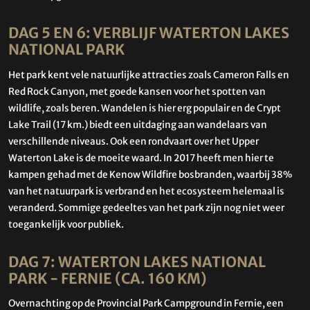
DAG 5 EN 6: VERBLIJF WATERTON LAKES
NATIONAL PARK
Het park kent vele natuurlijke attracties zoals Cameron Falls en
Red Rock Canyon, met goede kansen voor het spotten van
wildlife, zoals beren. Wandelen is hier erg populair en de Crypt
Lake Trail (17 km.) biedt een uitdaging aan wandelaars van
verschillende niveaus. Ook een rondvaart over het Upper
Waterton Lake is de moeite waard. In 2017 heeft men hier te
kampen gehad met de Kenow Wildfire bosbranden, waarbij 38%
van het natuurpark is verbrand en het ecosysteem helemaal is
veranderd. Sommige gedeeltes van het park zijn nog niet weer
toegankelijk voor publiek.
DAG 7: WATERTON LAKES NATIONAL
PARK - FERNIE (CA. 160 KM)
Overnachting op de Provincial Park Campground in Fernie, een