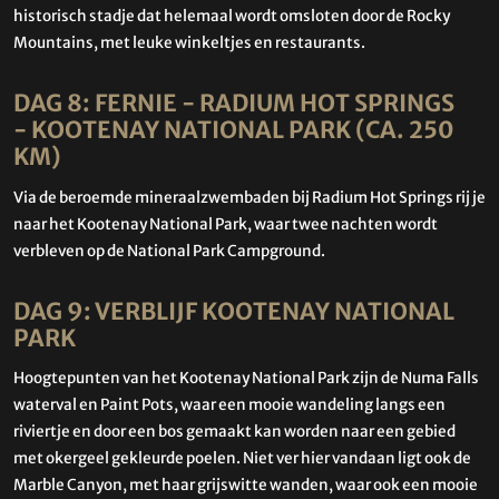
historisch stadje dat helemaal wordt omsloten door de Rocky
Mountains, met leuke winkeltjes en restaurants.
DAG 8: FERNIE - RADIUM HOT SPRINGS
- KOOTENAY NATIONAL PARK (CA. 250
KM)
Via de beroemde mineraalzwembaden bij Radium Hot Springs rij je
naar het Kootenay National Park, waar twee nachten wordt
verbleven op de National Park Campground.
DAG 9: VERBLIJF KOOTENAY NATIONAL
PARK
Hoogtepunten van het Kootenay National Park zijn de Numa Falls
waterval en Paint Pots, waar een mooie wandeling langs een
riviertje en door een bos gemaakt kan worden naar een gebied
met okergeel gekleurde poelen. Niet ver hier vandaan ligt ook de
Marble Canyon, met haar grijswitte wanden, waar ook een mooie