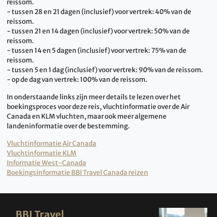
reissom.
- tussen 28 en 21 dagen (inclusief) voor vertrek: 40% van de
reissom.
- tussen 21 en 14 dagen (inclusief) voor vertrek: 50% van de
reissom.
- tussen 14 en 5 dagen (inclusief) voor vertrek: 75% van de
reissom.
- tussen 5 en 1 dag (inclusief) voor vertrek: 90% van de reissom.
- op de dag van vertrek: 100% van de reissom.
In onderstaande links zijn meer details te lezen over het
boekingsproces voor deze reis, vluchtinformatie over de Air
Canada en KLM vluchten, maar ook meer algemene
landeninformatie over de bestemming.
Vluchtinformatie Air Canada
Vluchtinformatie KLM
Informatie West-Canada
Boekingsinformatie BBI Travel Canada reizen
BBI Travel