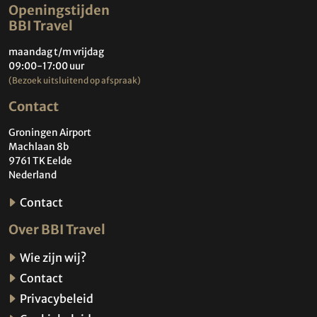
Openingstijden
BBI Travel
maandag t/m vrijdag
09:00-17:00 uur
(Bezoek uitsluitend op afspraak)
Contact
Groningen Airport
Machlaan 8b
9761 TK Eelde
Nederland
Contact
Over BBI Travel
Wie zijn wij?
Contact
Privacybeleid