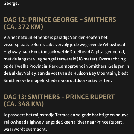
George.
DAG 12: PRINCE GEORGE - SMITHERS
(CA. 372 KM)
Via het natuurliefhebbers paradijs Van der Hoof en het
vissersplaatsje Burns Lake vervolg je de weg over de Yellowhead
Highway naar Houston, ook wel de Steelhead Capital genoemd,
met de langste vlieghengel ter wereld (18 meter). Overnachting
op de Twelka Provincial Park Campground in Smithers. Gelegen in
de Bulkley Valley, aan de voet van de Hudson Bay Mountain, biedt
Smithers vele mogelijkheden voor outdoor-activiteiten.
DAG 13: SMITHERS - PRINCE RUPERT
(CA. 348 KM)
Je passeert het mijnstadje Terrace en volgt de bochtige en nauwe
Yellowhead Highway langs de Skeena River naar Prince Rupert,
waar wordt overnacht.