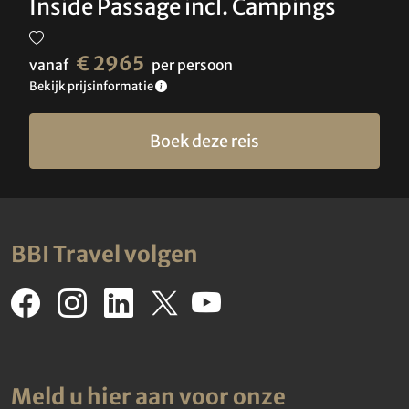
Inside Passage incl. Campings
€ 2965
vanaf
per persoon
Bekijk prijsinformatie
Boek deze reis
BBI Travel volgen
Meld u hier aan voor onze