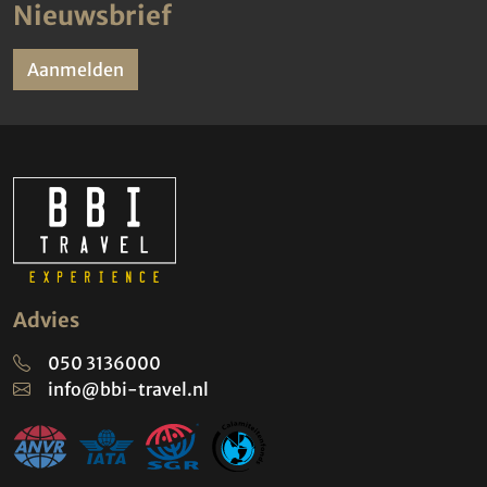
Nieuwsbrief
Aanmelden
Advies
050 3136000
info@bbi-travel.nl