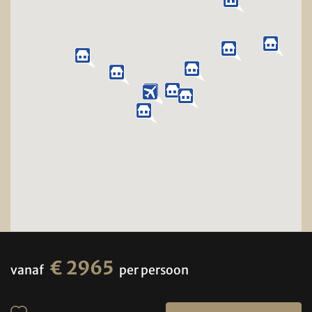
€ 2965
vanaf
per persoon