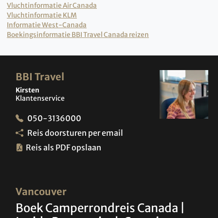
Vluchtinformatie Air Canada
Vluchtinformatie KLM
Informatie West-Canada
Boekingsinformatie BBI Travel Canada reizen
BBI Travel
Kirsten
Klantenservice
050-3136000
Reis doorsturen per email
Reis als PDF opslaan
Vancouver
Boek Camperrondreis Canada |