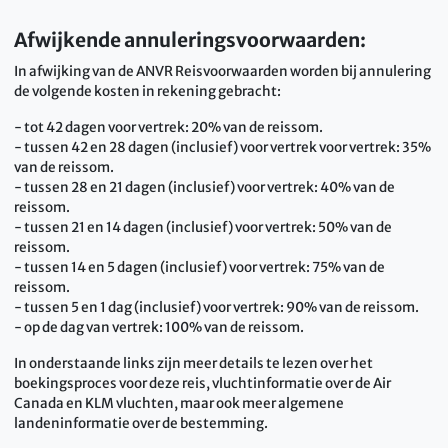
Afwijkende annuleringsvoorwaarden:
In afwijking van de ANVR Reisvoorwaarden worden bij annulering
de volgende kosten in rekening gebracht:
- tot 42 dagen voor vertrek: 20% van de reissom.
- tussen 42 en 28 dagen (inclusief) voor vertrek voor vertrek: 35%
van de reissom.
- tussen 28 en 21 dagen (inclusief) voor vertrek: 40% van de
reissom.
- tussen 21 en 14 dagen (inclusief) voor vertrek: 50% van de
reissom.
- tussen 14 en 5 dagen (inclusief) voor vertrek: 75% van de
reissom.
- tussen 5 en 1 dag (inclusief) voor vertrek: 90% van de reissom.
- op de dag van vertrek: 100% van de reissom.
In onderstaande links zijn meer details te lezen over het
boekingsproces voor deze reis, vluchtinformatie over de Air
Canada en KLM vluchten, maar ook meer algemene
landeninformatie over de bestemming.