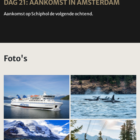
DAG 21: AANKOMST IN AMSTERDAM
Aankomst op Schiphol de volgende ochtend.
Foto's