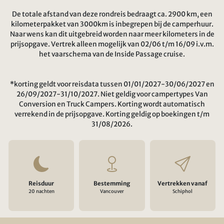
De totale afstand van deze rondreis bedraagt ca. 2900 km, een
kilometerpakket van 3000km is inbegrepen bij de camperhuur.
Naar wens kan dit uitgebreid worden naar meer kilometers in de
prijsopgave. Vertrek alleen mogelijk van 02/06 t/m 16/09 i.v.m.
het vaarschema van de Inside Passage cruise.
*korting geldt voor reisdata tussen 01/01/2027-30/06/2027 en
26/09/2027-31/10/2027. Niet geldig voor campertypes Van
Conversion en Truck Campers. Korting wordt automatisch
verrekend in de prijsopgave. Korting geldig op boekingen t/m
31/08/2026.
Reisduur
Bestemming
Vertrekken vanaf
20 nachten
Vancouver
Schiphol