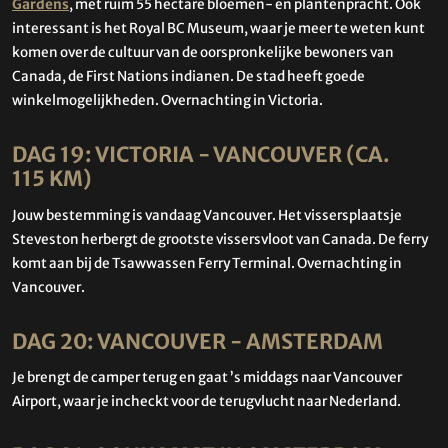
Gardens
, met ruim 55 hectare bloemen- en plantenpracht. Ook
interessant is het Royal BC Museum, waar je meer te weten kunt
komen over de cultuur van de oorspronkelijke bewoners van
Canada, de First Nations indianen. De stad heeft goede
winkelmogelijkheden. Overnachting in Victoria.
DAG 19: VICTORIA - VANCOUVER (CA.
115 KM)
Jouw bestemming is vandaag Vancouver. Het vissersplaatsje
Steveston herbergt de grootste vissersvloot van Canada. De ferry
komt aan bij de Tsawwassen Ferry Terminal. Overnachting in
Vancouver.
DAG 20: VANCOUVER - AMSTERDAM
Je brengt de camper terug en gaat ’s middags naar Vancouver
Airport, waar je incheckt voor de terugvlucht naar Nederland.