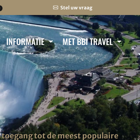
Stel uw vraag
0
INFORMATIE
MET BBI TRAVEL
t toegang tot de meest populaire