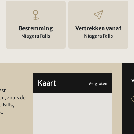
Bestemming
Vertrekken vanaf
Niagara Falls
Niagara Falls
Kaart
Vergroten
est
en, zoals de
 Falls,
k.