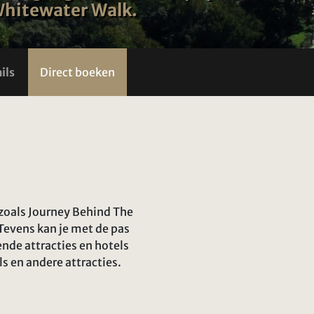
 Whitewater Walk.
ils
Direct boeken
 zoals Journey Behind The
 Tevens kan je met de pas
de attracties en hotels
ls en andere attracties.