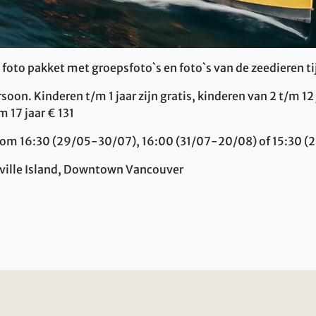
s foto pakket met groepsfoto`s en foto`s van de zeedieren ti
rsoon. Kinderen t/m 1 jaar zijn gratis, kinderen van 2 t/m 12
m 17 jaar € 131
s om 16:30 (29/05-30/07), 16:00 (31/07-20/08) of 15:30 
ville Island, Downtown Vancouver