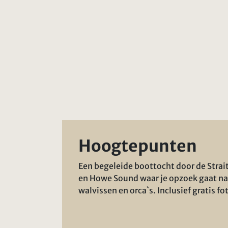
Hoogtepunten
Een begeleide boottocht door de Strai
en Howe Sound waar je opzoek gaat na
walvissen en orca`s. Inclusief gratis fo