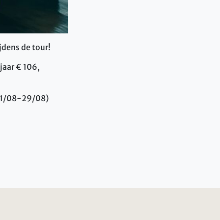
jdens de tour!
 jaar € 106,
(21/08-29/08)