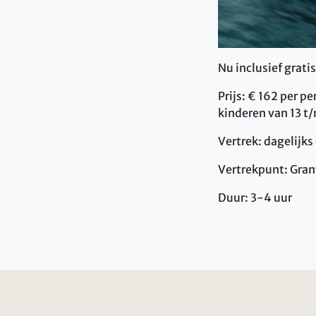
Nu inclusief grati
Prijs: € 162 per pe
kinderen van 13 t/
Vertrek: dagelijk
Vertrekpunt: Gran
Duur: 3-4 uur