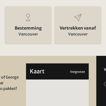
Bestemming
Vertrekken vanaf
Vancouver
Vancouver
Kaart
Vergroten
t of George
ar
to pakket!