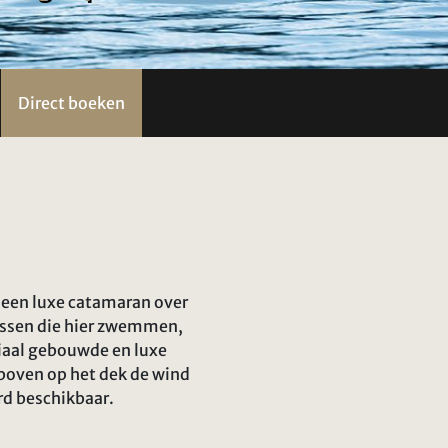
Direct boeken
t een luxe catamaran over
vissen die hier zwemmen,
ciaal gebouwde en luxe
 boven op het dek de wind
rd beschikbaar.