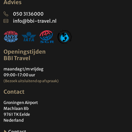
Advies
050 3136000
info@bbi-travel.nl
Openingstijden
BBI Travel
maandag t/m vrijdag
09:00-17:00 uur
(Bezoek uitsluitend op afspraak)
Contact
Groningen Airport
Machlaan 8b
9761 TK Eelde
Nederland
Contact