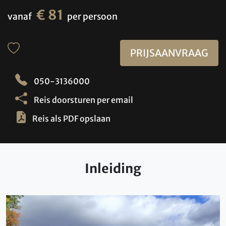
€ 81
vanaf
per persoon
PRIJSAANVRAAG
050-3136000
Reis doorsturen per email
Reis als PDF opslaan
Inleiding