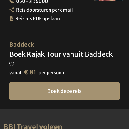
050-3136000
Reis doorsturen per email
Reis als PDF opslaan
Baddeck
Boek Kajak Tour vanuit Baddeck
€ 81
vanaf
per persoon
Boek deze reis
BBI Travel volgen