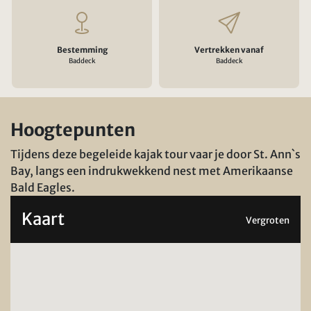
Bestemming
Vertrekken vanaf
Baddeck
Baddeck
Hoogtepunten
Tijdens deze begeleide kajak tour vaar je door St. Ann`s
Bay, langs een indrukwekkend nest met Amerikaanse
Bald Eagles.
Kaart
Vergroten