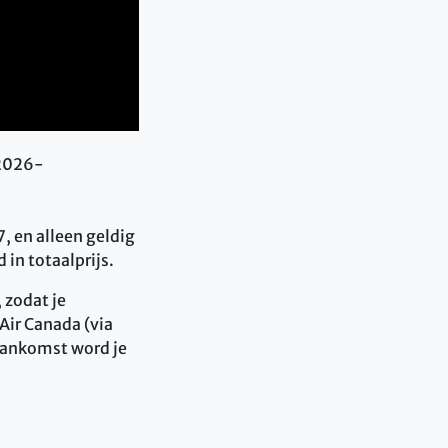
/2026-
, en alleen geldig
in totaalprijs.
, zodat je
Air Canada (via
 aankomst word je