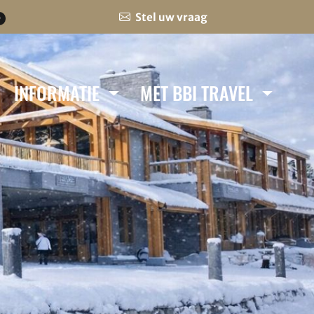
Stel uw vraag
0
INFORMATIE
MET BBI TRAVEL