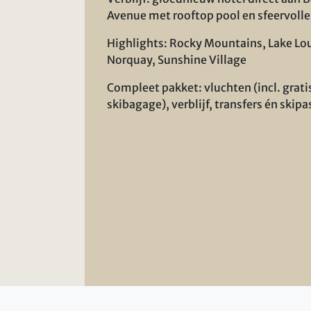
Avenue met rooftop pool en sfeervolle
Highlights: Rocky Mountains, Lake Lou
Norquay, Sunshine Village
Compleet pakket: vluchten (incl. grati
skibagage), verblijf, transfers én skipa