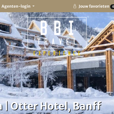
Agenten-login
Jouw favorieten
| Otter Hotel, Banff