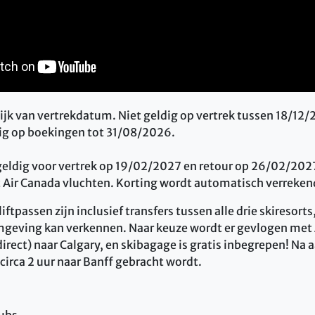
ijk van vertrekdatum. Niet geldig op vertrek tussen 18/12
ig op boekingen tot 31/08/2026.
geldig voor vertrek op 19/02/2027 en retour op 26/02/2027
 Air Canada vluchten. Korting wordt automatisch verrekend 
ftpassen zijn inclusief transfers tussen alle drie skiresorts
geving kan verkennen. Naar keuze wordt er gevlogen met 
irect) naar Calgary, en skibagage is gratis inbegrepen! Na
 circa 2 uur naar Banff gebracht wordt.
tubs