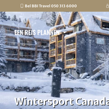
Bel BBI Travel 050 313 6000
EEN REIS PLANNEN
Wintersport Canada 