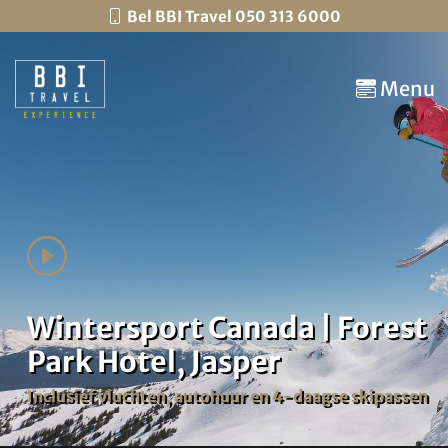
Bel BBI Travel 050 313 6000
Menu
Wintersport Canada | Forest
Park Hotel, Jasper
Inclusief vluchten, autohuur en 4-daagse skipassen