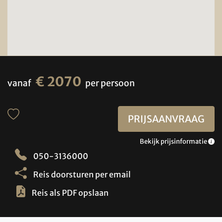
€ 2070
vanaf
per persoon
PRIJSAANVRAAG
Bekijk prijsinformatie
050-3136000
Reis doorsturen per email
Reis als PDF opslaan