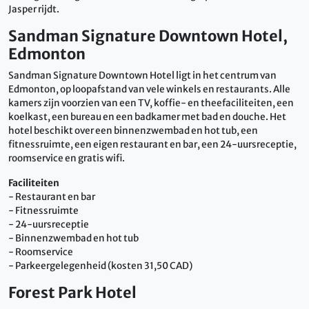
Jasper rijdt.
Sandman Signature Downtown Hotel,
Edmonton
Sandman Signature Downtown Hotel ligt in het centrum van
Edmonton, op loopafstand van vele winkels en restaurants. Alle
kamers zijn voorzien van een TV, koffie- en theefaciliteiten, een
koelkast, een bureau en een badkamer met bad en douche. Het
hotel beschikt over een binnenzwembad en hot tub, een
fitnessruimte, een eigen restaurant en bar, een 24-uursreceptie,
roomservice en gratis wifi.
Faciliteiten
- Restaurant en bar
- Fitnessruimte
- 24-uursreceptie
- Binnenzwembad en hot tub
- Roomservice
- Parkeergelegenheid (kosten 31,50 CAD)
Forest Park Hotel