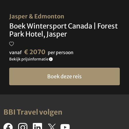
Jasper & Edmonton
Boek Wintersport Canada | Forest
Park Hotel, Jasper
€ 2070
vanaf
per persoon
Bekijk prijsinformatie
Boek deze reis
BBI Travel volgen