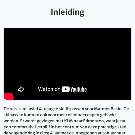
Inleiding
De reis is inclusief 4-daagse skiliftpassen voor Marmot Basin. De
skipassen kunnen ook voor meer of minder dagen geboekt
worden. Er wordt gevlogen met KLM naar Edmonton, waar je na
een comfortabel verblijf in het centrum van deze prachtige stad
de volgende dag in circa 4 uur met de inbegrepen autohuur naar