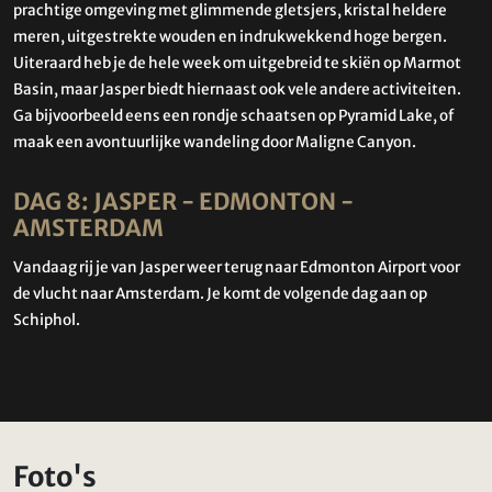
prachtige omgeving met glimmende gletsjers, kristal heldere
meren, uitgestrekte wouden en indrukwekkend hoge bergen.
Uiteraard heb je de hele week om uitgebreid te skiën op Marmot
Basin, maar Jasper biedt hiernaast ook vele andere activiteiten.
Ga bijvoorbeeld eens een rondje schaatsen op Pyramid Lake, of
maak een avontuurlijke wandeling door Maligne Canyon.
DAG 8: JASPER - EDMONTON -
AMSTERDAM
Vandaag rij je van Jasper weer terug naar Edmonton Airport voor
de vlucht naar Amsterdam. Je komt de volgende dag aan op
Schiphol.
Foto's