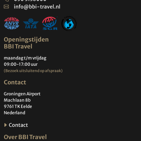
info@bbi-travel.nl
Openingstijden
BBI Travel
maandag t/m vrijdag
09:00-17:00 uur
(Bezoek uitsluitend op afspraak)
Contact
Groningen Airport
Machlaan 8b
9761 TK Eelde
Nederland
Contact
Over BBI Travel