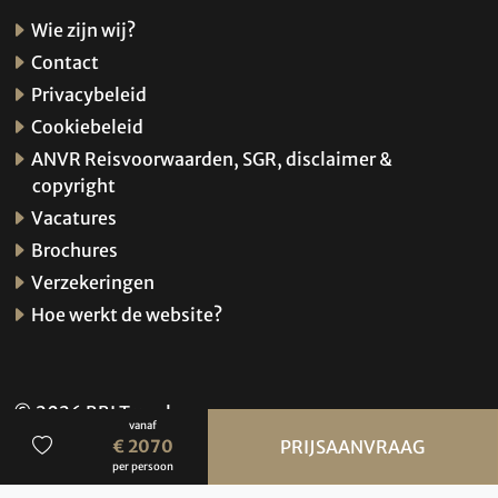
Wie zijn wij?
Contact
Privacybeleid
Cookiebeleid
ANVR Reisvoorwaarden, SGR, disclaimer &
copyright
Vacatures
Brochures
Verzekeringen
Hoe werkt de website?
© 2026 BBI Travel
vanaf
Privacybeleid
€ 2070
PRIJSAANVRAAG
per persoon