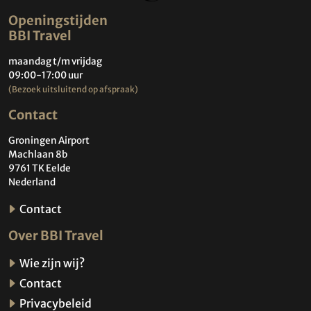
Openingstijden
BBI Travel
maandag t/m vrijdag
09:00-17:00 uur
(Bezoek uitsluitend op afspraak)
Contact
Groningen Airport
Machlaan 8b
9761 TK Eelde
Nederland
Contact
Over BBI Travel
Wie zijn wij?
Contact
Privacybeleid