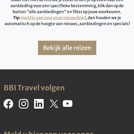
aanbieding voor een specifieke bestemming, klik dan op de
button "alle aanbiedingen" en filter op jouw voorkeuren.
Tip:
meld je aan voor onze nieuwsbrief
, dan houden we je
automatisch op de hoogte van nieuws, aanbiedingen en specials!
Bekijk alle reizen
BBI Travel volgen