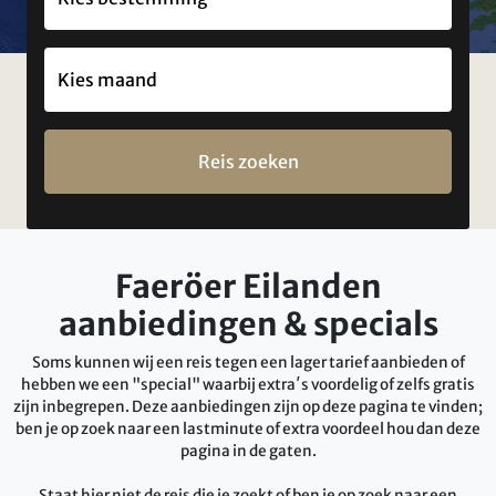
Reis zoeken
Faeröer Eilanden
aanbiedingen & specials
Soms kunnen wij een reis tegen een lager tarief aanbieden of
hebben we een "special" waarbij extra′s voordelig of zelfs gratis
zijn inbegrepen. Deze aanbiedingen zijn op deze pagina te vinden;
ben je op zoek naar een lastminute of extra voordeel hou dan deze
pagina in de gaten.
Staat hier niet de reis die je zoekt of ben je op zoek naar een