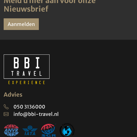
Meld u hier aan voor onze
Nieuwsbrief
Aanmelden
Advies
050 3136000
info@bbi-travel.nl