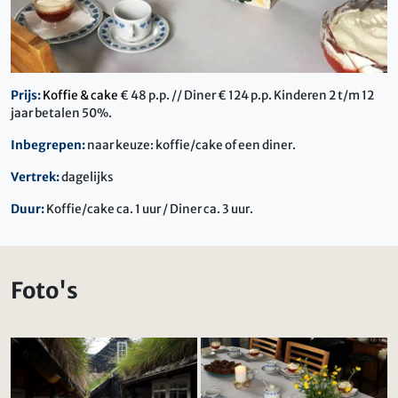
Prijs:
Koffie & cake
€ 48 p.p. // Diner € 124 p.p. Kinderen 2 t/m 12
jaar betalen 50%.
Inbegrepen:
naar keuze: koffie/cake of een diner.
Vertrek:
dagelijks
Duur:
Koffie/cake ca. 1 uur / Diner ca. 3 uur.
Foto's