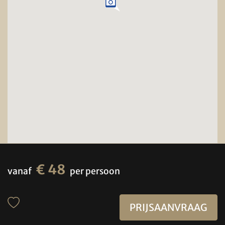
€ 48
vanaf
per persoon
PRIJSAANVRAAG