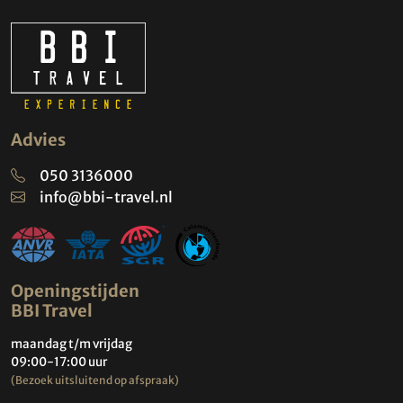
Advies
050 3136000
info@bbi-travel.nl
Openingstijden
BBI Travel
maandag t/m vrijdag
09:00-17:00 uur
(Bezoek uitsluitend op afspraak)