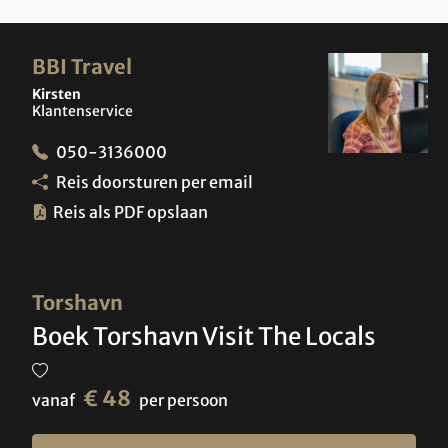
BBI Travel
Kirsten
Klantenservice
050-3136000
Reis doorsturen per email
Reis als PDF opslaan
Torshavn
Boek Torshavn Visit The Locals
€ 48
vanaf
per persoon