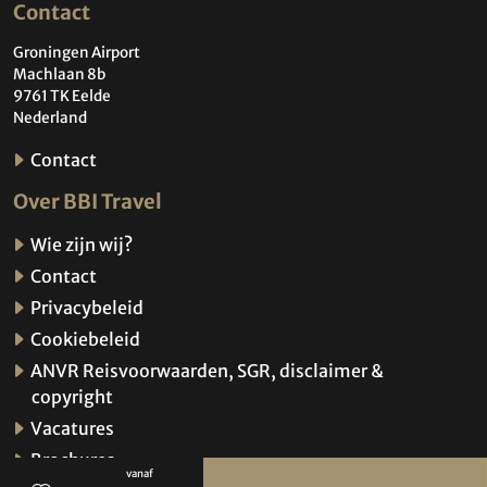
Contact
Groningen Airport
Machlaan 8b
9761 TK Eelde
Nederland
Contact
Over BBI Travel
Wie zijn wij?
Contact
Privacybeleid
Cookiebeleid
ANVR Reisvoorwaarden, SGR, disclaimer &
copyright
Vacatures
Brochures
vanaf