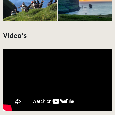
Video's