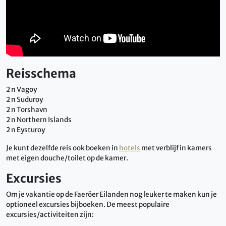
Reisschema
2 n Vagoy
2 n Suduroy
2 n Torshavn
2 n Northern Islands
2 n Eysturoy
Je kunt dezelfde reis ook boeken in
hotels
met verblijf in kamers
met eigen douche/toilet op de kamer.
Excursies
Om je vakantie op de Faeröer Eilanden nog leuker te maken kun je
optioneel excursies bijboeken. De meest populaire
excursies/activiteiten zijn: