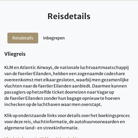
Reisdetails
Reisdetails
Inbegrepen
Vliegreis
KLM en Atlantic Airways, de nationale luchtvaartmaatschappij
van de Faeröer Eilanden, hebben een zogenaamde codeshare
overeenkomst met elkaar gesloten, waarbij men gezamenlijke
vluchten naar de Faeröer Eilanden aanbiedt. Daarmee kunnen
passagiers op hetzelfde ticket doorreizen naar Vagar op
de Faeröer Eilanden zonder hun bagage opnieuw te hoeven
inchecken op de luchthaven waar men overstapt.
Klik op onderstaande links voor details over het boekingsproces
voor deze reis, vluchtinformatie, de autohuurvoorwaarden en
algemene land- en streekinformatie.