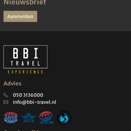
Nieuwsbrief
Aanmelden
Advies
050 3136000
info@bbi-travel.nl