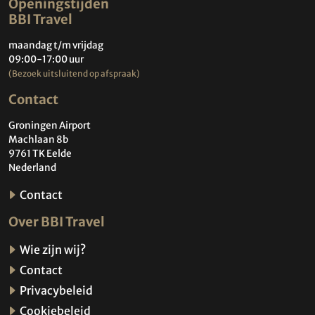
Openingstijden
BBI Travel
maandag t/m vrijdag
09:00-17:00 uur
(Bezoek uitsluitend op afspraak)
Contact
Groningen Airport
Machlaan 8b
9761 TK Eelde
Nederland
Contact
Over BBI Travel
Wie zijn wij?
Contact
Privacybeleid
Cookiebeleid