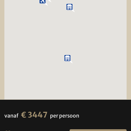
€ 3447
vanaf
per persoon