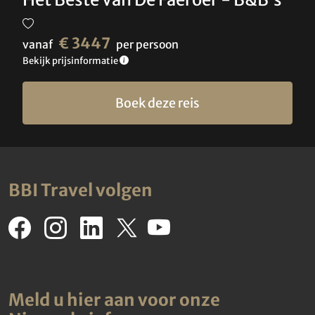
€ 3447
vanaf
per persoon
Bekijk prijsinformatie
Boek deze reis
BBI Travel volgen
Meld u hier aan voor onze