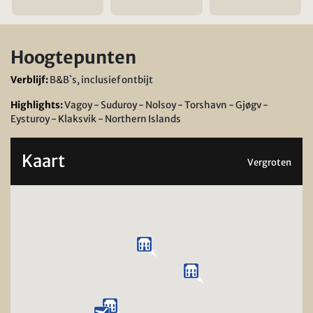
Hoogtepunten
Verblijf:
B&B`s, inclusief ontbijt
Highlights:
Vagoy - Suduroy - Nolsoy - Torshavn - Gjøgv -
Eysturoy - Klaksvik - Northern Islands
Kaart
Vergroten