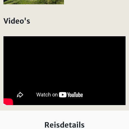
Video's
Reisdetails