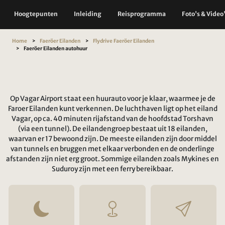
Hoogtepunten
Inleiding
Reisprogramma
Foto's & Video
Home
Faeröer Eilanden
Flydrive Faeröer Eilanden
Faeröer Eilanden autohuur
Op Vagar Airport staat een huurauto voor je klaar, waarmee je de
Faroer Eilanden kunt verkennen. De luchthaven ligt op het eiland
Vagar, op ca. 40 minuten rijafstand van de hoofdstad Torshavn
(via een tunnel). De eilandengroep bestaat uit 18 eilanden,
waarvan er 17 bewoond zijn. De meeste eilanden zijn door middel
van tunnels en bruggen met elkaar verbonden en de onderlinge
afstanden zijn niet erg groot. Sommige eilanden zoals Mykines en
Suduroy zijn met een ferry bereikbaar.