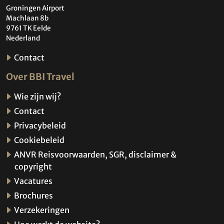
Groningen Airport
Machlaan 8b
9761 TK Eelde
Nederland
Contact
Over BBI Travel
Wie zijn wij?
Contact
Privacybeleid
Cookiebeleid
ANVR Reisvoorwaarden, SGR, disclaimer &
copyright
Vacatures
Brochures
Verzekeringen