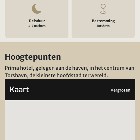
Reisduur
Bestemming
3-7 nachten
Torshavn
Hoogtepunten
Prima hotel, gelegen aan de haven, in het centrum van
Torshavn, de kleinste hoofdstad ter wereld.
Kaart
Vergroten