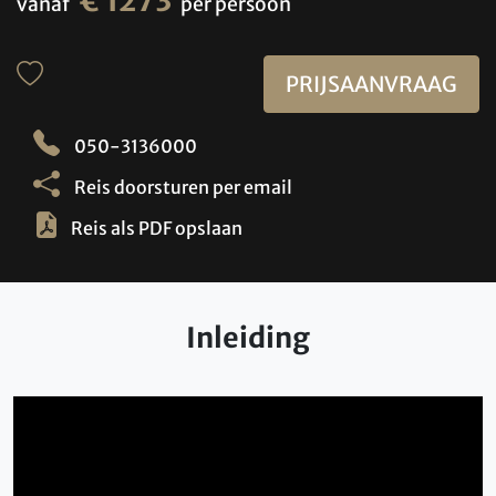
€ 1273
vanaf
per persoon
PRIJSAANVRAAG
050-3136000
Reis doorsturen per email
Reis als PDF opslaan
Inleiding