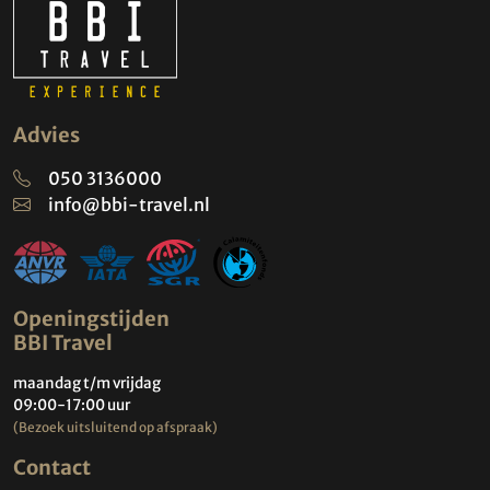
Advies
050 3136000
info@bbi-travel.nl
Openingstijden
BBI Travel
maandag t/m vrijdag
09:00-17:00 uur
(Bezoek uitsluitend op afspraak)
Contact