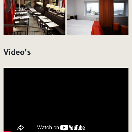
Video's