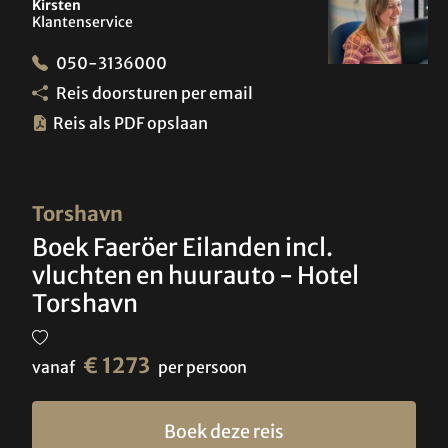
Kirsten
Klantenservice
050-3136000
Reis doorsturen per email
Reis als PDF opslaan
Torshavn
Boek Faeröer Eilanden incl.
vluchten en huurauto - Hotel
Torshavn
€ 1273
vanaf
per persoon
Boek deze reis