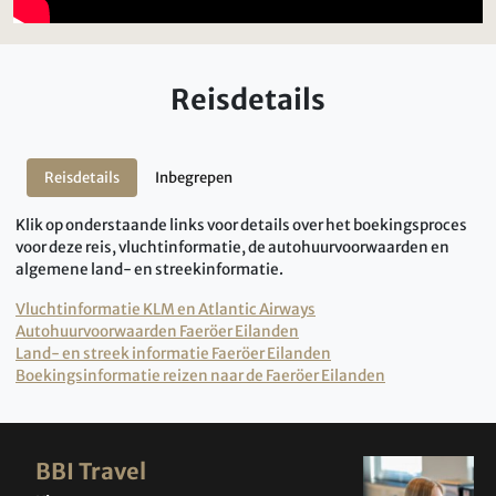
Reisdetails
Reisdetails
Inbegrepen
Klik op onderstaande links voor details over het boekingsproces
voor deze reis, vluchtinformatie, de autohuurvoorwaarden en
algemene land- en streekinformatie.
Vluchtinformatie KLM en Atlantic Airways
Autohuurvoorwaarden Faeröer Eilanden
Land- en streek informatie Faeröer Eilanden
Boekingsinformatie reizen naar de Faeröer Eilanden
BBI Travel