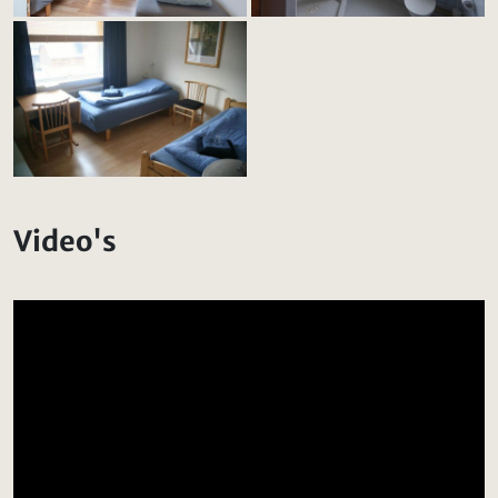
Video's