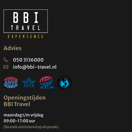
Advies
050 3136000
info@bbi-travel.nl
Openingstijden
BBI Travel
maandag t/m vrijdag
09:00-17:00 uur
(Bezoek uitsluitend op afspraak)