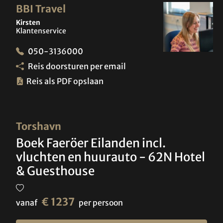
BBI Travel
Kirsten
Klantenservice
050-3136000
Reis doorsturen per email
Reis als PDF opslaan
Torshavn
Boek Faeröer Eilanden incl.
vluchten en huurauto - 62N Hotel
& Guesthouse
€ 1237
vanaf
per persoon