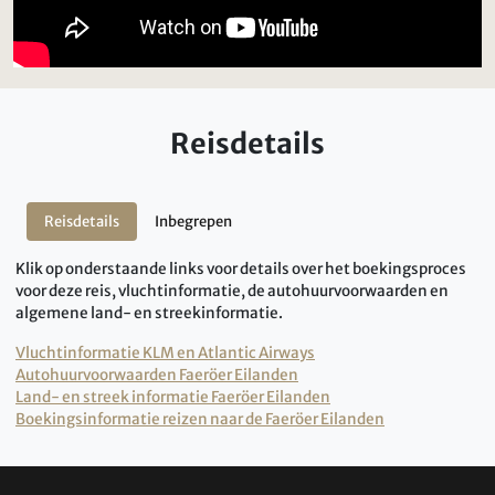
Reisdetails
Reisdetails
Inbegrepen
Klik op onderstaande links voor details over het boekingsproces
voor deze reis, vluchtinformatie, de autohuurvoorwaarden en
algemene land- en streekinformatie.
Vluchtinformatie KLM en Atlantic Airways
Autohuurvoorwaarden Faeröer Eilanden
Land- en streek informatie Faeröer Eilanden
Boekingsinformatie reizen naar de Faeröer Eilanden