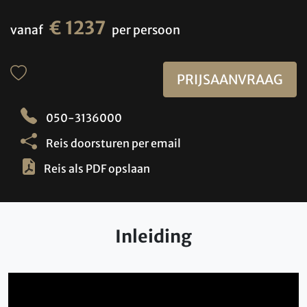
€ 1237
vanaf
per persoon
PRIJSAANVRAAG
050-3136000
Reis doorsturen per email
Reis als PDF opslaan
Inleiding