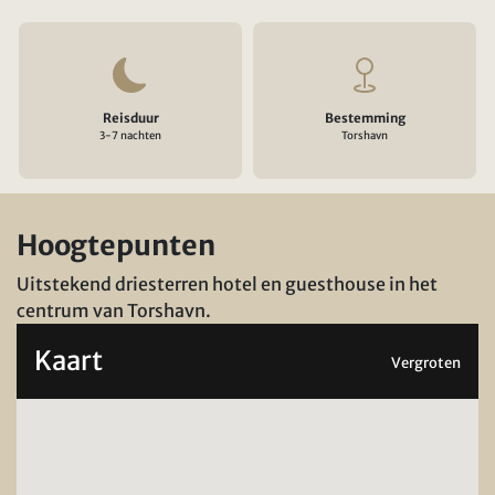
Reisduur
Bestemming
3-7 nachten
Torshavn
Hoogtepunten
Uitstekend driesterren hotel en guesthouse in het
centrum van Torshavn.
Kaart
Vergroten