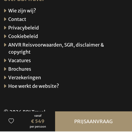
Wie zijn wij?
Contact
Privacybeleid
Cookiebeleid
ANVR Reisvoorwaarden, SGR, disclaimer &
copyright
Vacatures
Brochures
Verzekeringen
Hoe werkt de website?
© 2026 BBI Travel
vanaf
Privacybeleid
€ 549
PRIJSAANVRAAG
per persoon