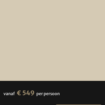
€ 549
vanaf
per persoon