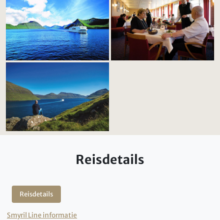
Reisdetails
Reisdetails
Smyril Line informatie