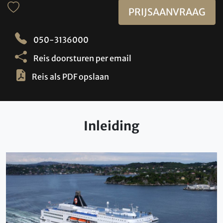
PRIJSAANVRAAG
050-3136000
Reis doorsturen per email
Reis als PDF opslaan
Inleiding