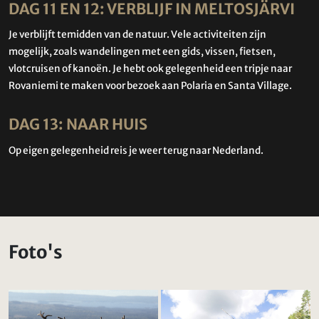
DAG 11 EN 12: VERBLIJF IN MELTOSJÄRVI
Je verblijft temidden van de natuur. Vele activiteiten zijn
mogelijk, zoals wandelingen met een gids, vissen, fietsen,
vlotcruisen of kanoën. Je hebt ook gelegenheid een tripje naar
Rovaniemi te maken voor bezoek aan Polaria en Santa Village.
DAG 13: NAAR HUIS
Op eigen gelegenheid reis je weer terug naar Nederland.
Foto's