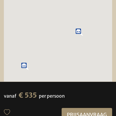
€ 535
vanaf
per persoon
PRIJSAANVRAAG