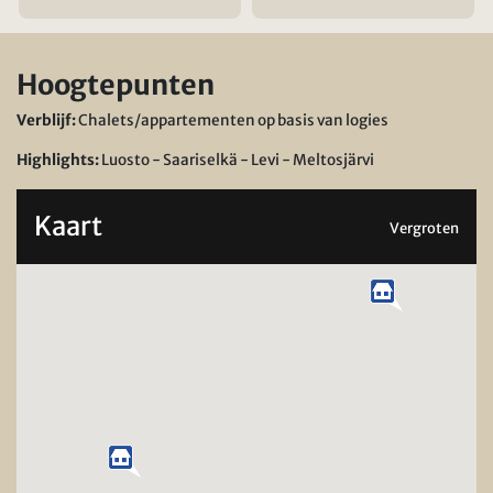
Hoogtepunten
Verblijf:
Chalets/appartementen op basis van logies
Highlights:
Luosto - Saariselkä - Levi - Meltosjärvi
Kaart
Vergroten