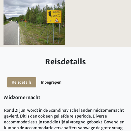
Reisdetails
Reisdetails
Inbegrepen
Midzomernacht
Rond 21 juni wordt in de Scandinavische landen midzomernacht
gevierd. Dit is dan ook een geliefde reisperiode. Diverse
accommodaties zijn rond die tijd al vroeg volgeboekt. Bovendien
kunnen de accommodatieverschaffers vanwege de grote vraag