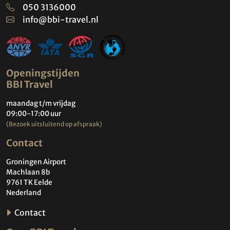
050 3136000
info@bbi-travel.nl
Openingstijden
BBI Travel
maandag t/m vrijdag
09:00-17:00 uur
(Bezoek uitsluitend op afspraak)
Contact
Groningen Airport
Machlaan 8b
9761 TK Eelde
Nederland
Contact