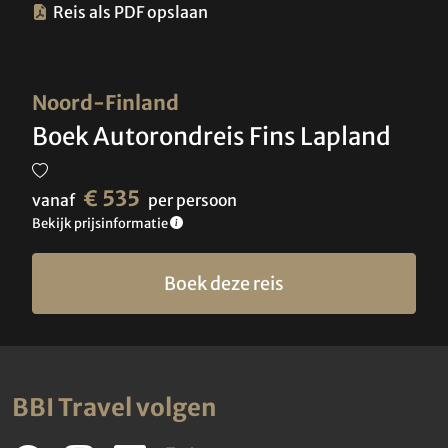
Reis als PDF opslaan
Noord-Finland
Boek Autorondreis Fins Lapland
€ 535
vanaf
per persoon
Bekijk prijsinformatie
Boek deze reis
BBI Travel volgen