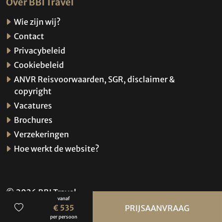
Over BBI Travel
Wie zijn wij?
Contact
Privacybeleid
Cookiebeleid
ANVR Reisvoorwaarden, SGR, disclaimer &
copyright
Vacatures
Brochures
Verzekeringen
Hoe werkt de website?
© 2026 BBI Travel
vanaf
Privacybeleid
€ 535
PRIJSAANVRAAG
per persoon