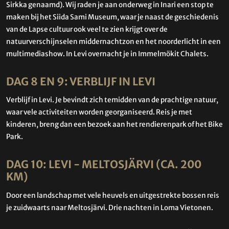
Sirkka genaamd). Wij raden je aan onderweg in Inari een stop te
maken bij het Siida Sami Museum, waar je naast de geschiedenis
van de Lapse cultuur ook veel te zien krijgt over de
natuurverschijnselen middernachtzon en het noorderlicht in een
multimediashow. In Levi overnacht je in Immelmökit Chalets.
DAG 8 EN 9: VERBLIJF IN LEVI
Verblijf in Levi. Je bevindt zich temidden van de prachtige natuur,
waar vele activiteiten worden georganiseerd. Reis je met
kinderen, breng dan een bezoek aan het rendierenpark of het Bike
Park.
DAG 10: LEVI - MELTOSJÄRVI (CA. 200
KM)
Door een landschap met vele heuvels en uitgestrekte bossen reis
je zuidwaarts naar Meltosjärvi. Drie nachten in Loma Vietonen.