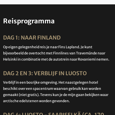
Reisprogramma
DAG 1: NAAR FINLAND
Op eigen gelegenheid reis je naar Fins Lapland. Je kunt
bijvoorbeeld de overtocht met Finnlines van Travemünde naar
Helsinki in combinatie met de autotrein naar Rovaniemi nemen.
DAG 2 EN 3: VERBLIJF IN LUOSTO
Verblijf in een bosrijke omgeving. Het naastgelegen hotel
beschikt over een spacentrum waarvan gebruik kan worden
gemaakt (niet gratis). Tevens kun je de mijn gaan bekijken waar
arctische edelstenen worden gevonden.