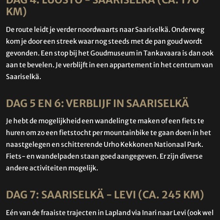
DAG 4: LUOSTO - SAARISELKÄ (CA. 170
KM)
De route leidt je verder noordwaarts naar Saariselkä. Onderweg
kom je door een streek waar nog steeds met de pan goud wordt
gevonden. Een stop bij het Goudmuseum in Tankavaara is dan ook
aan te bevelen. Je verblijft in een appartement in het centrum van
Saariselkä.
DAG 5 EN 6: VERBLIJF IN SAARISELKÄ
Je hebt de mogelijkheid een wandeling te maken of een fiets te
huren om zo een fietstocht per mountainbike te gaan doen in het
naastgelegen en schitterende Urho Kekkonen Nationaal Park.
Fiets- en wandelpaden staan goed aangegeven. Er zijn diverse
andere activiteiten mogelijk.
DAG 7: SAARISELKÄ - LEVI (CA. 245 KM)
Eén van de fraaiste trajecten in Lapland via Inari naar Levi (ook wel