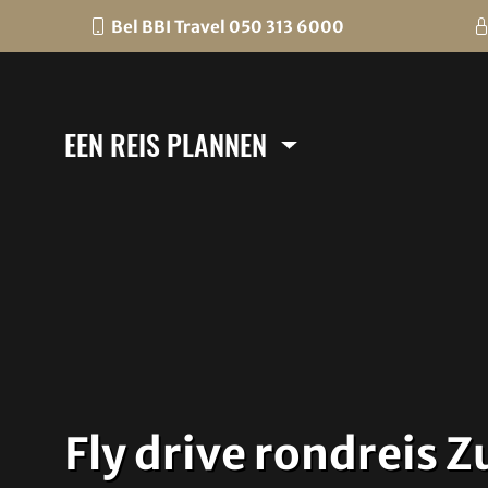
Bel BBI Travel 050 313 6000
EEN REIS PLANNEN
Fly drive rondreis 