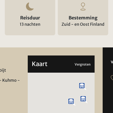
Reisduur
Bestemming
13 nachten
Zuid - en Oost Finland
Kaart
Vergroten
bijt
 - Kuhmo -