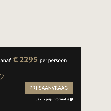
€ 2295
vanaf
per persoon
PRIJSAANVRAAG
Bekijk prijsinformatie