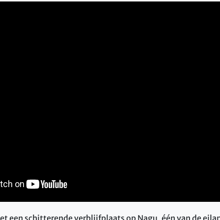
et een schitterende verblijfplaats op Nagu, één van de eil