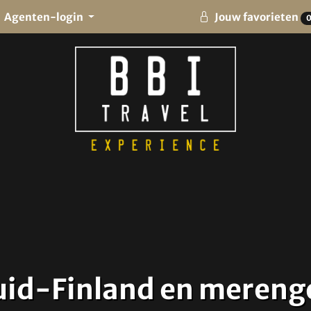
Agenten-login
Jouw favorieten
Zuid-Finland en meren