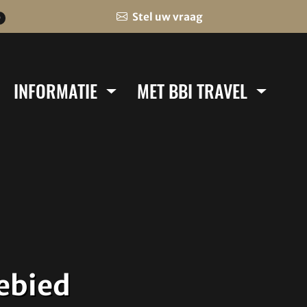
Stel uw vraag
0
INFORMATIE
MET BBI TRAVEL
gebied