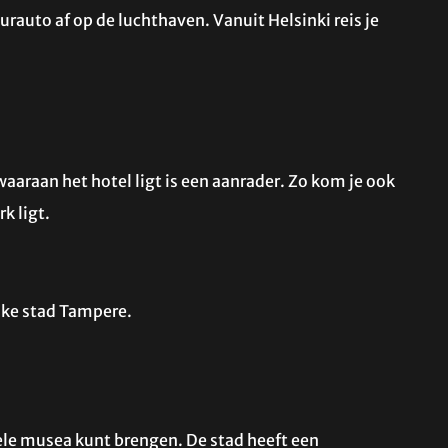
urauto af op de luchthaven. Vanuit Helsinki reis je
waaraan het hotel ligt is een aanrader. Zo kom je ook
k ligt.
ijke stad Tampere.
vele musea kunt brengen. De stad heeft een