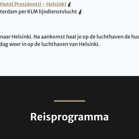
Hotel Presidentti - Helsinki
terdam per KLM lijndienstvlucht
naar Helsinki. Na aankomst haal je op de luchthaven de hu
e dag weer in op de luchthaven van Helsinki.
Reisprogramma