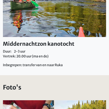
Middernachtzon kanotocht
Duur: 2-3 uur
Vertrek: 20.00 uur (ma en do)
Inbegrepen: transfer van en naar Ruka
Foto's