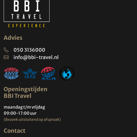
Advies
050 3136000
info@bbi-travel.nl
Openingstijden
BBI Travel
maandag t/m vrijdag
09:00-17:00 uur
(Bezoek uitsluitend op afspraak)
Contact