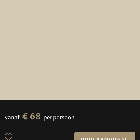
€ 68
vanaf
per persoon
PRIJSAANVRAAG